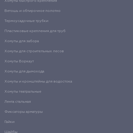
Хомуты быстрого крепления
Ветошь и обтирочное полотно
Термоусадочные трубки
Пластиковые крепления для труб
Хомуты для забора
Хомуты для строительных лесов
Хомуты Воркаут
Хомуты для дымохода
Хомуты и кронштейны для водостока
Хомуты театральные
Лента стальная
Фиксаторы арматуры
Гайки
Шайбы