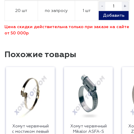
-
+
20 шт
по запросу
1 шт
Добавить
Цена скидки действительна только при заказе на сайте
от 50 000р
Похожие товары
Хомут червячный
Хомут червячный
Хо
с мостиком левый
Mikalor ASFA-S
Z