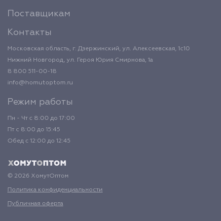
Поставщикам
Контакты
Московская область, г. Дзержинский, ул. Алексеевская, 1с10
Нижний Новгород, ул. Героя Юрия Смирнова, 1а
8 800 511-00-18
info@homutoptom.ru
Режим работы
Пн - Чт с 8:00 до 17:00
Пт с 8:00 до 15:45
Обед с 12:00 до 12:45
© 2026 ХомутОптом
Политика конфиденциальности
Публичная оферта