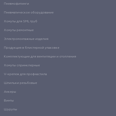
Пневмофитинги
Пневматическое оборудование
Хомуты для SML труб
Хомуты ремонтные
Электромонтажные изделия
Продукция в блистерной упаковке
Комплектующие для вентиляции и отопления
Хомуты спринклерные
V-крепеж для профнастила
Шпильки резьбовые
Анкеры
Винты
Шурупы