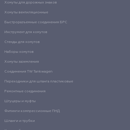
Хомуты для дорожных знаков
Хомуты вентиляционные
Быстроразъемные соединения БРС
Инструмент для хомутов
Стенды для хомутов
Наборы хомутов
Хомуты заземления
Соединения TW Tankwagen
Переходники для шланга пластиковые
Ремонтные соединения
Штуцеры и муфты
Фитинги компрессионные ПНД
Шланги и трубки