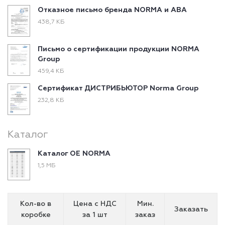
Отказное письмо бренда NORMA и ABA
438,7 КБ
Письмо о сертификации продукции NORMA
Group
459,4 КБ
Сертификат ДИСТРИБЬЮТОР Norma Group
232,8 КБ
Каталог
Каталог ОЕ NORMA
1,5 МБ
Кол-во в
Цена с НДС
Мин.
Заказать
коробке
за 1 шт
заказ