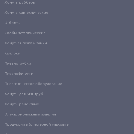
Хомуты рубберы
Хомуты сантехнические
U-болты
Скобы металлические
Хомутная лента и замки
Камлоки
Пневмотрубки
Пневмофитинги
Пневматическое оборудование
Хомуты для SML труб
Хомуты ремонтные
Электромонтажные изделия
Продукция в блистерной упаковке