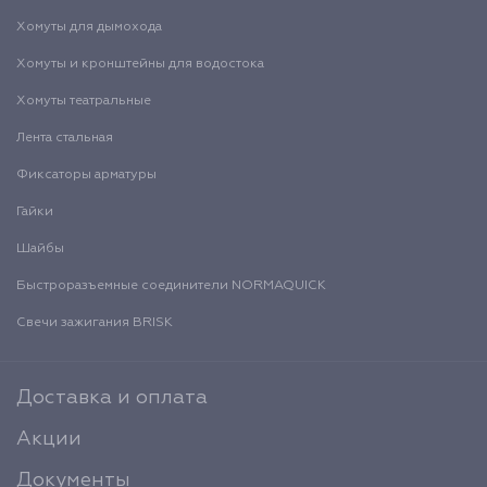
Хомуты для дымохода
Хомуты и кронштейны для водостока
Хомуты театральные
Лента стальная
Фиксаторы арматуры
Гайки
Шайбы
Быстроразъемные соединители NORMAQUICK
Свечи зажигания BRISK
Доставка и оплата
Акции
Документы