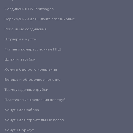
Соединения TW Tankwagen
Переходники для шланга пластиковые
Ремонтные соединения
Штуцеры и муфты
Фитинги компрессионные ПНД
Шланги и трубки
Хомуты быстрого крепления
Ветошь и обтирочное полотно
Термоусадочные трубки
Пластиковые крепления для труб
Хомуты для забора
Хомуты для строительных лесов
Хомуты Воркаут