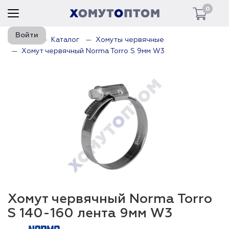
0
Войти
Главная
Каталог
Хомуты червячные
Хомут червячный Norma Torro S 9мм W3
Хомут червячный Norma Torro
S 140-160 лента 9мм W3