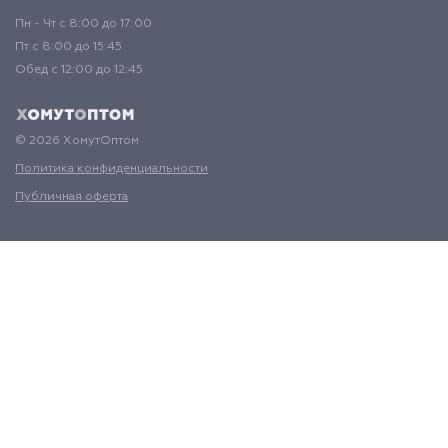
Пн - Чт с 8:00 до 17:00
Пт с 8:00 до 15:45
Обед с 12:00 до 12:45
© 2026 ХомутОптом
Политика конфиденциальности
Публичная оферта