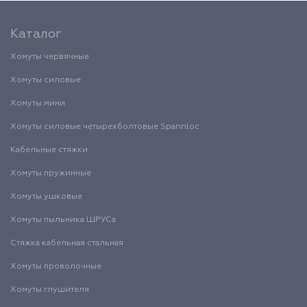
Каталог
Хомуты червячные
Хомуты силовые
Хомуты мини
Хомуты силовые четырехболтовые Spannloc
Кабельные стяжки
Хомуты пружинные
Хомуты ушковые
Хомуты пыльника ШРУСа
Стяжка кабельная стальная
Хомуты проволочные
Хомуты глушителя