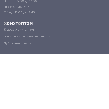
Пн - Чт с 8:00 до 17:00
Пт с 8:00 до 15:45
Обед с 12:00 до 12:45
© 2026 ХомутОптом
Политика конфиденциальности
Публичная оферта