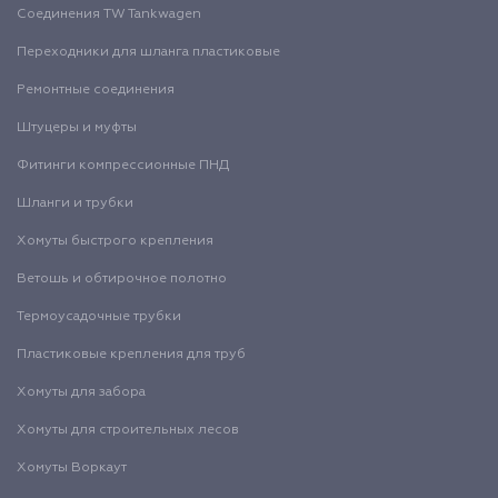
Соединения TW Tankwagen
Переходники для шланга пластиковые
Ремонтные соединения
Штуцеры и муфты
Фитинги компрессионные ПНД
Шланги и трубки
Хомуты быстрого крепления
Ветошь и обтирочное полотно
Термоусадочные трубки
Пластиковые крепления для труб
Хомуты для забора
Хомуты для строительных лесов
Хомуты Воркаут