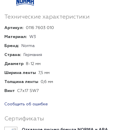
Технические характеристики
Артикул:
0116 7603 010
Материал:
W3
Бренд:
Norma
Страна:
Германия
Диаметр
8-12 мм
Ширина ленты
7,5 мм
Толщина ленты
0,6 мм
Винт
C7x17 SW7
Сообщить об ошибке
Сертификаты
Отказное письмо бренда NORMA и ABA