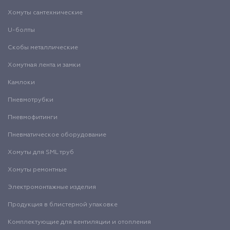
Хомуты сантехнические
U-болты
Скобы металлические
Хомутная лента и замки
Камлоки
Пневмотрубки
Пневмофитинги
Пневматическое оборудование
Хомуты для SML труб
Хомуты ремонтные
Электромонтажные изделия
Продукция в блистерной упаковке
Комплектующие для вентиляции и отопления