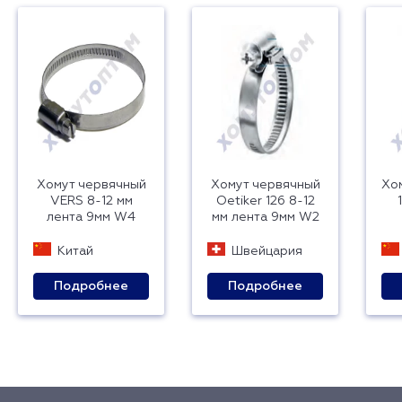
Хомут червячный
Хомут червячный
Хом
VERS 8-12 мм
Oetiker 126 8-12
лента 9мм W4
мм лента 9мм W2
Китай
Швейцария
Подробнее
Подробнее