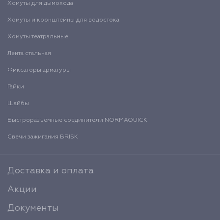
Хомуты для дымохода
Хомуты и кронштейны для водостока
Хомуты театральные
Лента стальная
Фиксаторы арматуры
Гайки
Шайбы
Быстроразъемные соединители NORMAQUICK
Свечи зажигания BRISK
Доставка и оплата
Акции
Документы