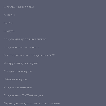
Шпильки резьбовые
Анкеры
Винты
Шурупы
Хомуты для дорожных знаков
Хомуты вентиляционные
Быстроразъемные соединения БРС
Инструмент для хомутов
Стенды для хомутов
Наборы хомутов
Хомуты заземления
Соединения TW Tankwagen
Переходники для шланга пластиковые