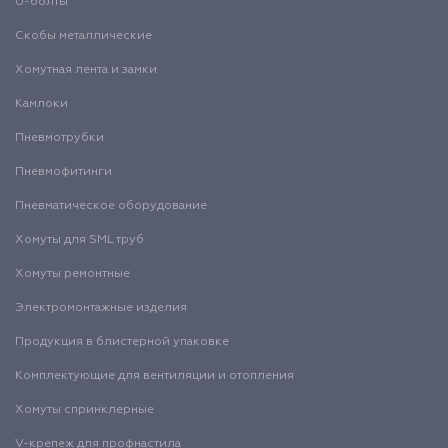
U-болты
Скобы металлические
Хомутная лента и замки
Камлоки
Пневмотрубки
Пневмофитинги
Пневматическое оборудование
Хомуты для SML труб
Хомуты ремонтные
Электромонтажные изделия
Продукция в блистерной упаковке
Комплектующие для вентиляции и отопления
Хомуты спринклерные
V-крепеж для профнастила