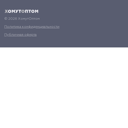
© 2026 ХомутОптом
Политика конфиденциальности
Публичная оферта