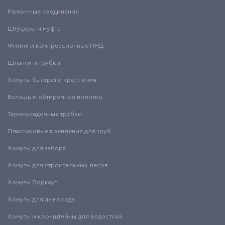
Ремонтные соединения
Штуцеры и муфты
Фитинги компрессионные ПНД
Шланги и трубки
Хомуты быстрого крепления
Ветошь и обтирочное полотно
Термоусадочные трубки
Пластиковые крепления для труб
Хомуты для забора
Хомуты для строительных лесов
Хомуты Воркаут
Хомуты для дымохода
Хомуты и кронштейны для водостока