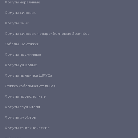
Хомуты червячные
Хомуты силовые
Хомуты мини
Хомуты силовые четырехболтовые Spannloc
Кабельные стяжки
Хомуты пружинные
Хомуты ушковые
Хомуты пыльника ШРУСа
Стяжка кабельная стальная
Хомуты проволочные
Хомуты глушителя
Хомуты рубберы
Хомуты сантехнические