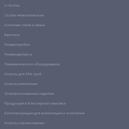
U-болты
Скобы металлические
Хомутная лента и замки
Камлоки
Пневмотрубки
Пневмофитинги
Пневматическое оборудование
Хомуты для SML труб
Хомуты ремонтные
Электромонтажные изделия
Продукция в блистерной упаковке
Комплектующие для вентиляции и отопления
Хомуты спринклерные