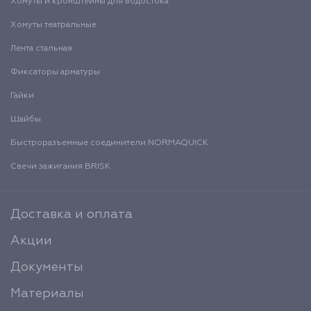
Хомуты и кронштейны для водостока
Хомуты театральные
Лента стальная
Фиксаторы арматуры
Гайки
Шайбы
Быстроразъемные соединители NORMAQUICK
Свечи зажигания BRISK
Доставка и оплата
Акции
Документы
Материалы