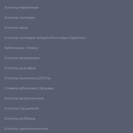
Хомуты червячные
Хомуты силовые
Хомуты мини
Хомуты силовые четырехболтовые Spannloc
Кабельные стяжки
Хомуты пружинные
Хомуты ушковые
Хомуты пыльника ШРУСа
Стяжка кабельная стальная
Хомуты проволочные
Хомуты глушителя
Хомуты рубберы
Хомуты сантехнические