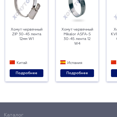
Хомут червячный
Хомут червячный
Х
ZIP 30-45 лента
Mikalor ASFA-S
KVP
12мм W1
30-45 лента 12
W4
Китай
Испания
Подробнее
Подробнее
Каталог