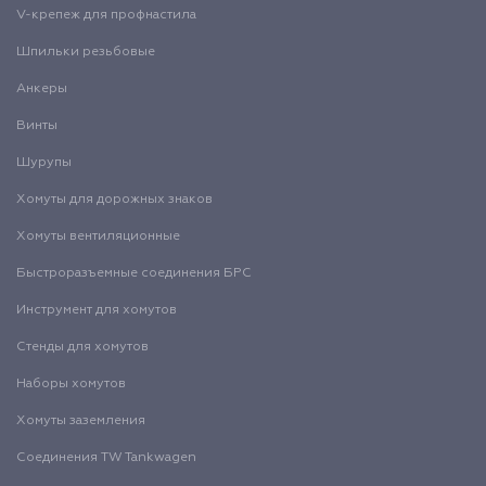
V-крепеж для профнастила
Шпильки резьбовые
Анкеры
Винты
Шурупы
Хомуты для дорожных знаков
Хомуты вентиляционные
Быстроразъемные соединения БРС
Инструмент для хомутов
Стенды для хомутов
Наборы хомутов
Хомуты заземления
Соединения TW Tankwagen