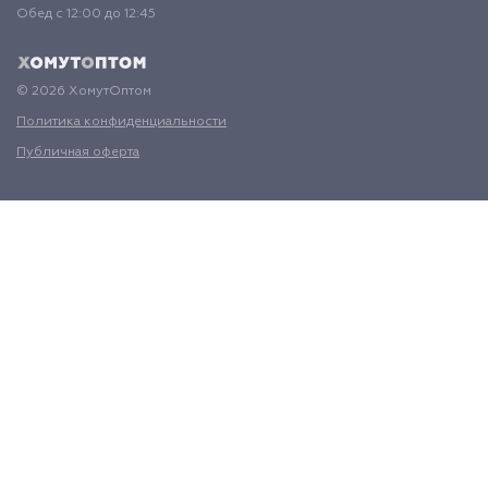
Обед с 12:00 до 12:45
© 2026 ХомутОптом
Политика конфиденциальности
Публичная оферта