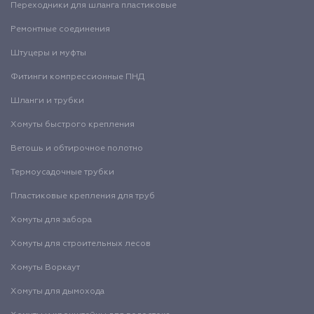
Переходники для шланга пластиковые
Ремонтные соединения
Штуцеры и муфты
Фитинги компрессионные ПНД
Шланги и трубки
Хомуты быстрого крепления
Ветошь и обтирочное полотно
Термоусадочные трубки
Пластиковые крепления для труб
Хомуты для забора
Хомуты для строительных лесов
Хомуты Воркаут
Хомуты для дымохода