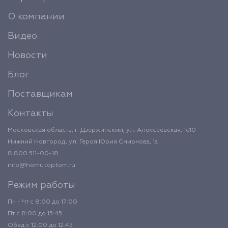
О компании
Видео
Новости
Блог
Поставщикам
Контакты
Московская область, г. Дзержинский, ул. Алексеевская, 1с10
Нижний Новгород, ул. Героя Юрия Смирнова, 1а
8 800 511-00-18
info@homutoptom.ru
Режим работы
Пн - Чт с 8:00 до 17:00
Пт с 8:00 до 15:45
Обед с 12:00 до 12:45