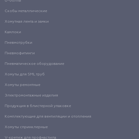
U-болты
Скобы металлические
Хомутная лента и замки
Камлоки
Пневмотрубки
Пневмофитинги
Пневматическое оборудование
Хомуты для SML труб
Хомуты ремонтные
Электромонтажные изделия
Продукция в блистерной упаковке
Комплектующие для вентиляции и отопления
Хомуты спринклерные
V-крепеж для профнастила