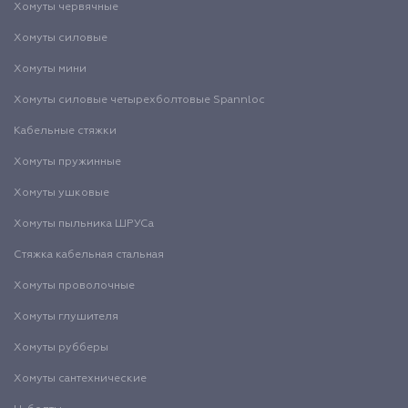
Хомуты червячные
Хомуты силовые
Хомуты мини
Хомуты силовые четырехболтовые Spannloc
Кабельные стяжки
Хомуты пружинные
Хомуты ушковые
Хомуты пыльника ШРУСа
Стяжка кабельная стальная
Хомуты проволочные
Хомуты глушителя
Хомуты рубберы
Хомуты сантехнические