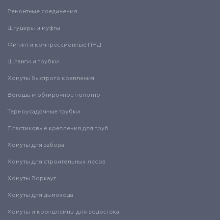
Ремонтные соединения
Штуцеры и муфты
Фитинги компрессионные ПНД
Шланги и трубки
Хомуты быстрого крепления
Ветошь и обтирочное полотно
Термоусадочные трубки
Пластиковые крепления для труб
Хомуты для забора
Хомуты для строительных лесов
Хомуты Воркаут
Хомуты для дымохода
Хомуты и кронштейны для водостока