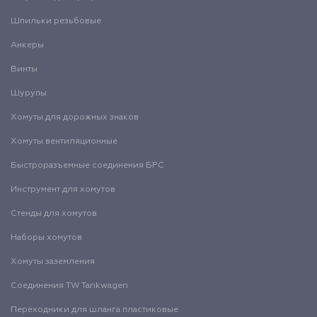
Шпильки резьбовые
Анкеры
Винты
Шурупы
Хомуты для дорожных знаков
Хомуты вентиляционные
Быстроразъемные соединения БРС
Инструмент для хомутов
Стенды для хомутов
Наборы хомутов
Хомуты заземления
Соединения TW Tankwagen
Переходники для шланга пластиковые