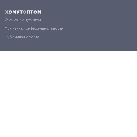
© 2026 ХомутОптом
Политика конфиденциальности
Публичная оферта