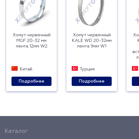
Хомут червячный
Хомут червячный
Хо
MGF 20-32 мм
KALE WD 20-32мм
лента 12мм W2
лента 9мм W1
вс
л
Китай
Турция
Подробнее
Подробнее
Каталог