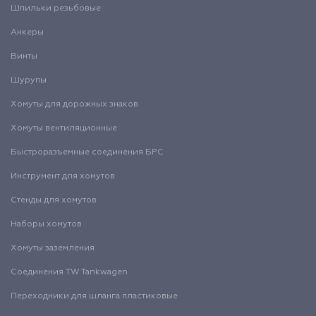
Шпильки резьбовые
Анкеры
Винты
Шурупы
Хомуты для дорожных знаков
Хомуты вентиляционные
Быстроразъемные соединения БРС
Инструмент для хомутов
Стенды для хомутов
Наборы хомутов
Хомуты заземления
Соединения TW Tankwagen
Переходники для шланга пластиковые