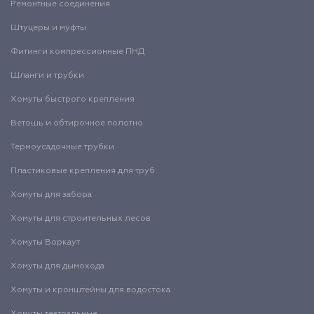
Ремонтные соединения
Штуцеры и муфты
Фитинги компрессионные ПНД
Шланги и трубки
Хомуты быстрого крепления
Ветошь и обтирочное полотно
Термоусадочные трубки
Пластиковые крепления для труб
Хомуты для забора
Хомуты для строительных лесов
Хомуты Воркаут
Хомуты для дымохода
Хомуты и кронштейны для водостока
Хомуты театральные