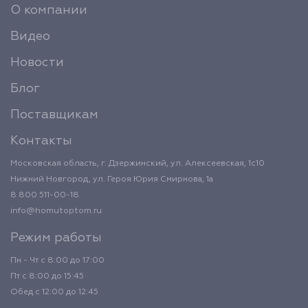
О компании
Видео
Новости
Блог
Поставщикам
Контакты
Московская область, г. Дзержинский, ул. Алексеевская, 1с10
Нижний Новгород, ул. Героя Юрия Смирнова, 1а
8 800 511-00-18
info@homutoptom.ru
Режим работы
Пн - Чт с 8:00 до 17:00
Пт с 8:00 до 15:45
Обед с 12:00 до 12:45