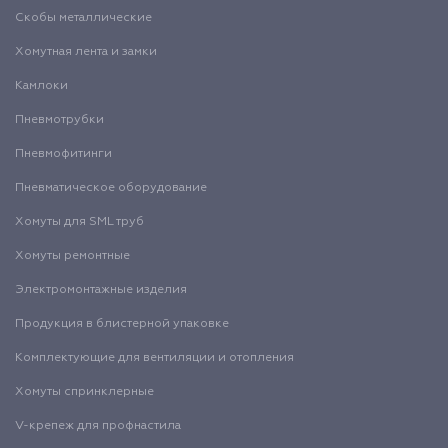
Скобы металлические
Хомутная лента и замки
Камлоки
Пневмотрубки
Пневмофитинги
Пневматическое оборудование
Хомуты для SML труб
Хомуты ремонтные
Электромонтажные изделия
Продукция в блистерной упаковке
Комплектующие для вентиляции и отопления
Хомуты спринклерные
V-крепеж для профнастила