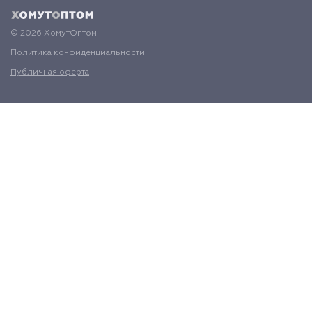
© 2026 ХомутОптом
Политика конфиденциальности
Публичная оферта