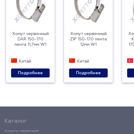
Хомут червячный
Хомут червячный
Хо
DAR 150-170
ZIP 150-170 лента
лента 11,7мм W1
12мм W1
17
Китай
Китай
Подробнее
Подробнее
Каталог
Хомуты червячные