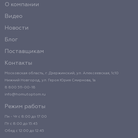
О компании
Видео
Новости
Блог
Поставщикам
Контакты
Московская область, г. Дзержинский, ул. Алексеевская, 1с10
Нижний Новгород, ул. Героя Юрия Смирнова, 1а
8 800 511-00-18
info@homutoptom.ru
Режим работы
Пн - Чт с 8:00 до 17:00
Пт с 8:00 до 15:45
Обед с 12:00 до 12:45