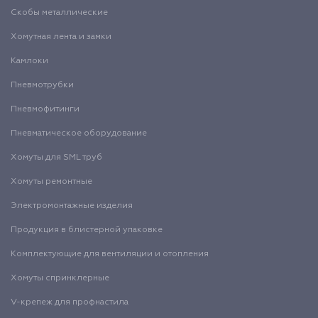
Скобы металлические
Хомутная лента и замки
Камлоки
Пневмотрубки
Пневмофитинги
Пневматическое оборудование
Хомуты для SML труб
Хомуты ремонтные
Электромонтажные изделия
Продукция в блистерной упаковке
Комплектующие для вентиляции и отопления
Хомуты спринклерные
V-крепеж для профнастила