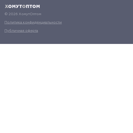
© 2026 ХомутОптом
Политика конфиденциальности
Публичная оферта