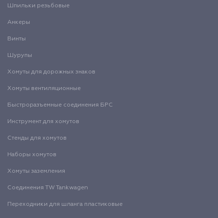
Шпильки резьбовые
Анкеры
Винты
Шурупы
Хомуты для дорожных знаков
Хомуты вентиляционные
Быстроразъемные соединения БРС
Инструмент для хомутов
Стенды для хомутов
Наборы хомутов
Хомуты заземления
Соединения TW Tankwagen
Переходники для шланга пластиковые