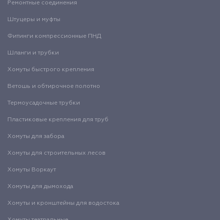
Ремонтные соединения
Штуцеры и муфты
Фитинги компрессионные ПНД
Шланги и трубки
Хомуты быстрого крепления
Ветошь и обтирочное полотно
Термоусадочные трубки
Пластиковые крепления для труб
Хомуты для забора
Хомуты для строительных лесов
Хомуты Воркаут
Хомуты для дымохода
Хомуты и кронштейны для водостока
Хомуты театральные