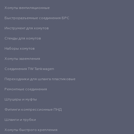
Хомуты вентиляционные
Быстроразъемные соединения БРС
Инструмент для хомутов
Стенды для хомутов
Наборы хомутов
Хомуты заземления
Соединения TW Tankwagen
Переходники для шланга пластиковые
Ремонтные соединения
Штуцеры и муфты
Фитинги компрессионные ПНД
Шланги и трубки
Хомуты быстрого крепления