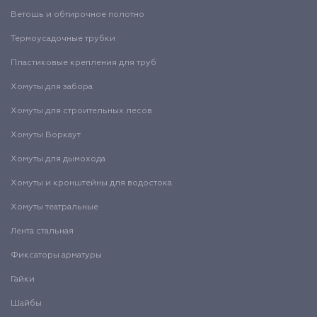
Ветошь и обтирочное полотно
Термоусадочные трубки
Пластиковые крепления для труб
Хомуты для забора
Хомуты для строительных лесов
Хомуты Воркаут
Хомуты для дымохода
Хомуты и кронштейны для водостока
Хомуты театральные
Лента стальная
Фиксаторы арматуры
Гайки
Шайбы