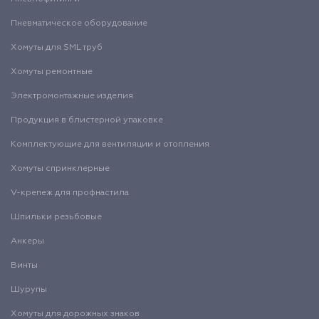
Пневматическое оборудование
Хомуты для SML труб
Хомуты ремонтные
Электромонтажные изделия
Продукция в блистерной упаковке
Комплектующие для вентиляции и отопления
Хомуты спринклерные
V-крепеж для профнастила
Шпильки резьбовые
Анкеры
Винты
Шурупы
Хомуты для дорожных знаков