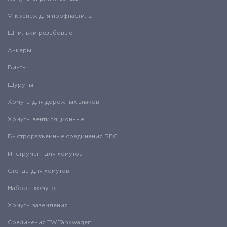
V-крепеж для профнастила
Шпильки резьбовые
Анкеры
Винты
Шурупы
Хомуты для дорожных знаков
Хомуты вентиляционные
Быстроразъемные соединения БРС
Инструмент для хомутов
Стенды для хомутов
Наборы хомутов
Хомуты заземления
Соединения TW Tankwagen