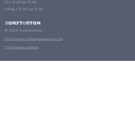
Пт с 8:00 до 15:45
Обед с 12:00 до 12:45
© 2026 ХомутОптом
Политика конфиденциальности
Публичная оферта