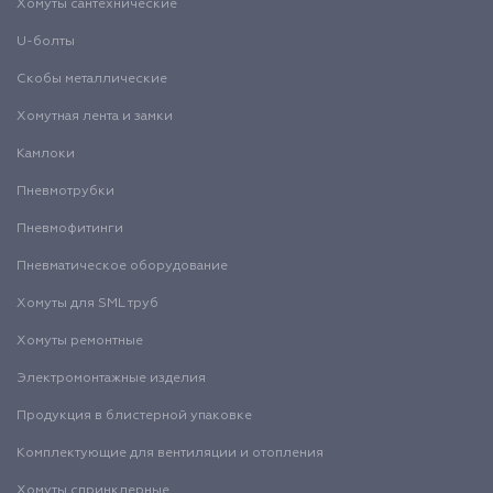
Хомуты сантехнические
U-болты
Скобы металлические
Хомутная лента и замки
Камлоки
Пневмотрубки
Пневмофитинги
Пневматическое оборудование
Хомуты для SML труб
Хомуты ремонтные
Электромонтажные изделия
Продукция в блистерной упаковке
Комплектующие для вентиляции и отопления
Хомуты спринклерные