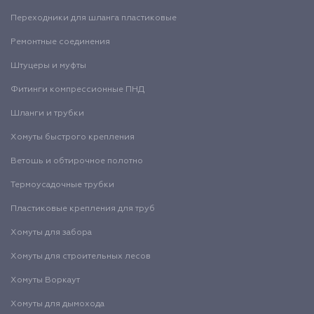
Переходники для шланга пластиковые
Ремонтные соединения
Штуцеры и муфты
Фитинги компрессионные ПНД
Шланги и трубки
Хомуты быстрого крепления
Ветошь и обтирочное полотно
Термоусадочные трубки
Пластиковые крепления для труб
Хомуты для забора
Хомуты для строительных лесов
Хомуты Воркаут
Хомуты для дымохода