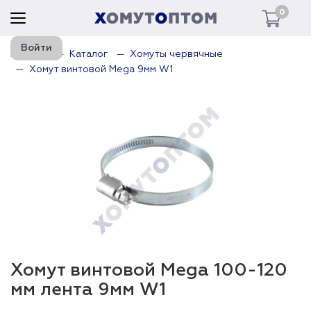
0
Войти
Главная
Каталог
Хомуты червячные
Хомут винтовой Mega 9мм W1
Хомут винтовой Mega 100-120
мм лента 9мм W1