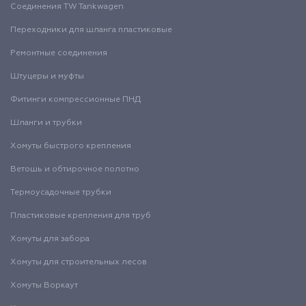
Соединения TW Tankwagen
Переходники для шланга пластиковые
Ремонтные соединения
Штуцеры и муфты
Фитинги компрессионные ПНД
Шланги и трубки
Хомуты быстрого крепления
Ветошь и обтирочное полотно
Термоусадочные трубки
Пластиковые крепления для труб
Хомуты для забора
Хомуты для строительных лесов
Хомуты Воркаут