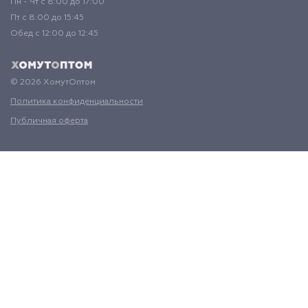
Пн - Чт с 8:00 до 17:00
Пт с 8:00 до 15:45
Обед с 12:00 до 12:45
© 2026 ХомутОптом
Политика конфиденциальности
Публичная оферта