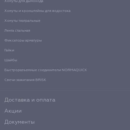
Хомуты для дымохода
Хомуты и кронштейны для водостока
Хомуты театральные
Лента стальная
Фиксаторы арматуры
Гайки
Шайбы
Быстроразъемные соединители NORMAQUICK
Свечи зажигания BRISK
Доставка и оплата
Акции
Документы