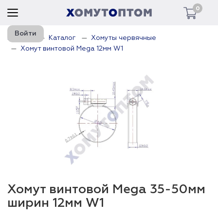
0
Войти
Главная
Каталог
Хомуты червячные
Хомут винтовой Mega 12мм W1
Хомут винтовой Mega 35-50мм
ширин 12мм W1