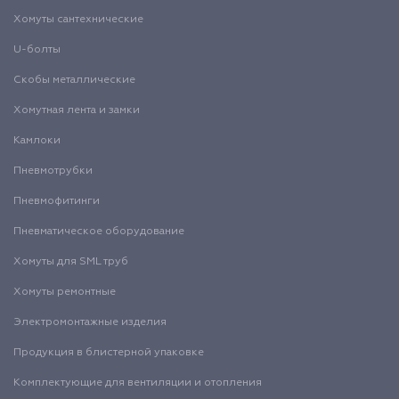
Хомуты сантехнические
U-болты
Скобы металлические
Хомутная лента и замки
Камлоки
Пневмотрубки
Пневмофитинги
Пневматическое оборудование
Хомуты для SML труб
Хомуты ремонтные
Электромонтажные изделия
Продукция в блистерной упаковке
Комплектующие для вентиляции и отопления