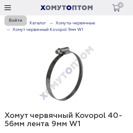
0
Войти
Главная
Каталог
Хомуты червячные
Хомут червячный Kovopol 9мм W1
Хомут червячный Kovopol 40-
56мм лента 9мм W1