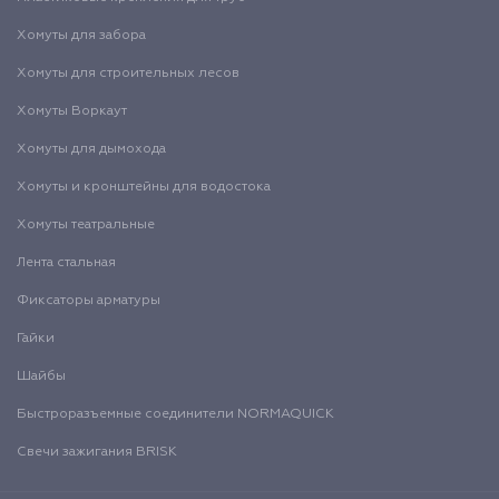
Хомуты для забора
Хомуты для строительных лесов
Хомуты Воркаут
Хомуты для дымохода
Хомуты и кронштейны для водостока
Хомуты театральные
Лента стальная
Фиксаторы арматуры
Гайки
Шайбы
Быстроразъемные соединители NORMAQUICK
Свечи зажигания BRISK