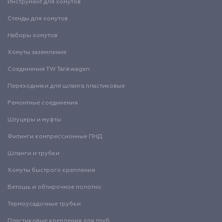
Инструмент для хомутов
Стенды для хомутов
Наборы хомутов
Хомуты заземления
Соединения TW Tankwagen
Переходники для шланга пластиковые
Ремонтные соединения
Штуцеры и муфты
Фитинги компрессионные ПНД
Шланги и трубки
Хомуты быстрого крепления
Ветошь и обтирочное полотно
Термоусадочные трубки
Пластиковые крепления для труб