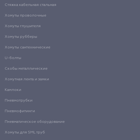
Стяжка кабельная стальная
Хомуты проволочные
Хомуты глушителя
Хомуты рубберы
Хомуты сантехнические
U-болты
Скобы металлические
Хомутная лента и замки
Камлоки
Пневмотрубки
Пневмофитинги
Пневматическое оборудование
Хомуты для SML труб