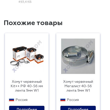
493,4 КБ
Похожие товары
Хомут червячный
Хомут червячный
Kit++ РФ 40-56 мм
Мегалист 40-56
лента 9мм W1
лента 9мм W1
Россия
Россия
Подробнее
Подробнее