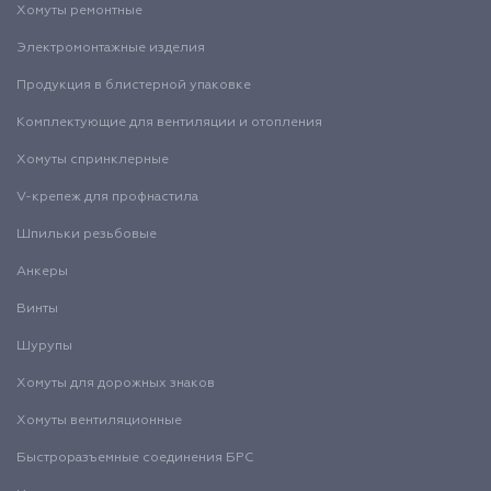
Хомуты ремонтные
Электромонтажные изделия
Продукция в блистерной упаковке
Комплектующие для вентиляции и отопления
Хомуты спринклерные
V-крепеж для профнастила
Шпильки резьбовые
Анкеры
Винты
Шурупы
Хомуты для дорожных знаков
Хомуты вентиляционные
Быстроразъемные соединения БРС