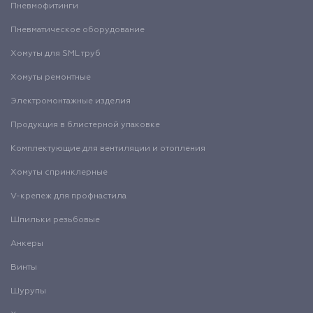
Пневмофитинги
Пневматическое оборудование
Хомуты для SML труб
Хомуты ремонтные
Электромонтажные изделия
Продукция в блистерной упаковке
Комплектующие для вентиляции и отопления
Хомуты спринклерные
V-крепеж для профнастила
Шпильки резьбовые
Анкеры
Винты
Шурупы