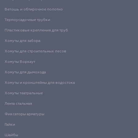
Ветошь и обтирочное полотно
Термоусадочные трубки
Пластиковые крепления для труб
Хомуты для забора
Хомуты для строительных лесов
Хомуты Воркаут
Хомуты для дымохода
Хомуты и кронштейны для водостока
Хомуты театральные
Лента стальная
Фиксаторы арматуры
Гайки
Шайбы