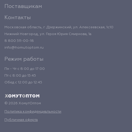
Поставщикам
Контакты
Московская область, г. Дзержинский, ул. Алексеевская, 1с10
Нижний Новгород, ул. Героя Юрия Смирнова, 1а
8 800 511-00-18
info@homutoptom.ru
Режим работы
Пн - Чт с 8:00 до 17:00
Пт с 8:00 до 15:45
Обед с 12:00 до 12:45
© 2026 ХомутОптом
Политика конфиденциальности
Публичная оферта