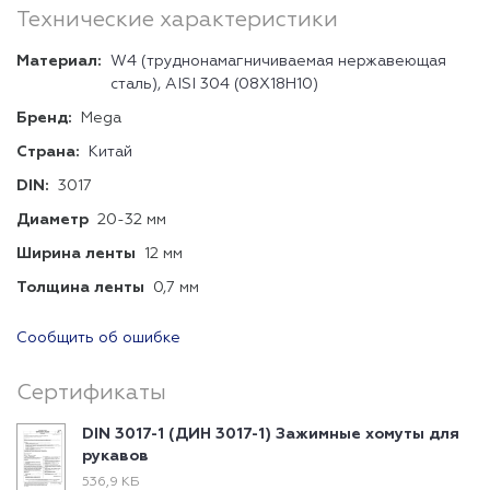
Технические характеристики
Материал:
W4 (труднонамагничиваемая нержавеющая
сталь), AISI 304 (08Х18Н10)
Бренд:
Mega
Страна:
Китай
DIN:
3017
Диаметр
20-32 мм
Ширина ленты
12 мм
Толщина ленты
0,7 мм
Сообщить об ошибке
Сертификаты
DIN 3017-1 (ДИН 3017-1) Зажимные хомуты для
рукавов
536,9 КБ