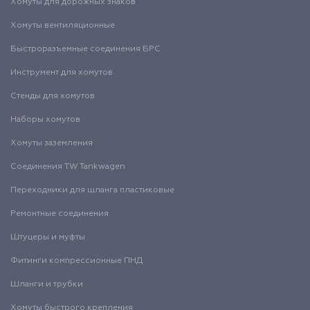
Хомуты для дорожных знаков
Хомуты вентиляционные
Быстроразъемные соединения БРС
Инструмент для хомутов
Стенды для хомутов
Наборы хомутов
Хомуты заземления
Соединения TW Tankwagen
Переходники для шланга пластиковые
Ремонтные соединения
Штуцеры и муфты
Фитинги компрессионные ПНД
Шланги и трубки
Хомуты быстрого крепления