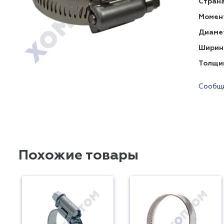
Страна
Момент
Диаме
Ширин
Толщи
Сообщи
Похожие товары