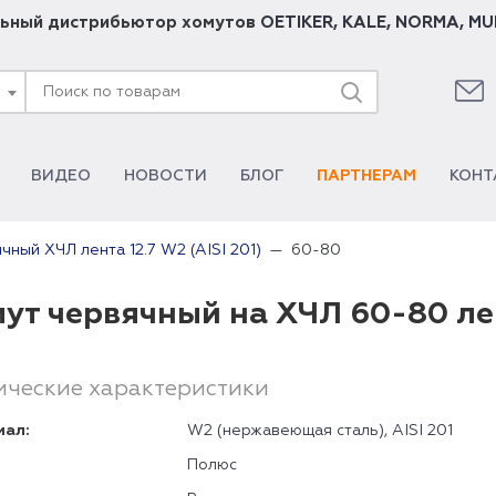
ьный дистрибьютор хомутов
OETIKER
,
KALE
,
NORMA
,
MU
ВИДЕО
НОВОСТИ
БЛОГ
ПАРТНЕРАМ
КОНТ
60-80
чный ХЧЛ лента 12.7 W2 (AISI 201)
ут червячный на ХЧЛ 60-80 лент
ические характеристики
иал:
W2 (нержавеющая сталь), AISI 201
Полюс