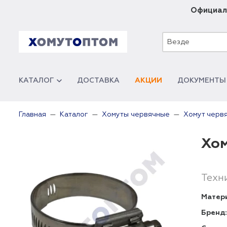
Официал
Везде
КАТАЛОГ
ДОСТАВКА
АКЦИИ
ДОКУМЕНТЫ
Главная
Каталог
Хомуты червячные
Хомут червя
Хом
Техн
Матер
Бренд: