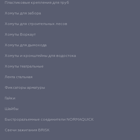
Пластиковые крепления для труб
Хомуты для забора
Хомуты для строительных лесов
Хомуты Воркаут
Хомуты для дымохода
Хомуты и кронштейны для водостока
Хомуты театральные
Лента стальная
Фиксаторы арматуры
Гайки
Шайбы
Быстроразъемные соединители NORMAQUICK
Свечи зажигания BRISK