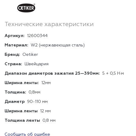
Технические характеристики
Артикул:
12600344
Материал:
W2 (нержавеющая сталь)
Бренд:
Oetiker
Страна:
Швейцария
Диапазон диаметров зажатия 25—390мм:
5 + 0,5 Н∙м
Ширина ленты:
12мм
Толщина:
0,8мм
Диаметр
90-110 мм
Ширина ленты
12 мм
Толщина ленты
0,8 мм
Сообщить об ошибке