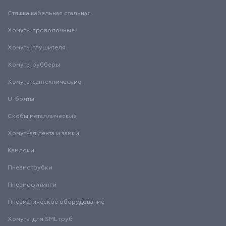
Стяжка кабельная стальная
Хомуты проволочные
Хомуты глушителя
Хомуты рубберы
Хомуты сантехнические
U-болты
Скобы металлические
Хомутная лента и замки
Камлоки
Пневмотрубки
Пневмофитинги
Пневматическое оборудование
Хомуты для SML труб