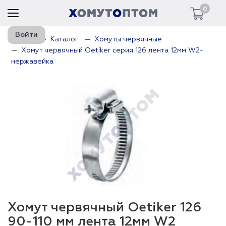
0
Войти
Главная
Каталог
Хомуты червячные
Хомут червячный Oetiker серия 126 лента 12мм W2-
нержавейка
Хомут червячный Oetiker 126
90-110 мм лента 12мм W2