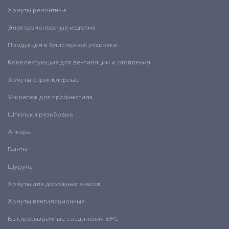
Хомуты ремонтные
Электромонтажные изделия
Продукция в блистерной упаковке
Комплектующие для вентиляции и отопления
Хомуты спринклерные
V-крепеж для профнастила
Шпильки резьбовые
Анкеры
Винты
Шурупы
Хомуты для дорожных знаков
Хомуты вентиляционные
Быстроразъемные соединения БРС