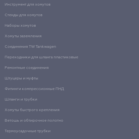
Инструмент для хомутов
Стенды для хомутов
Наборы хомутов
Хомуты заземления
Соединения TW Tankwagen
Переходники для шланга пластиковые
Ремонтные соединения
Штуцеры и муфты
Фитинги компрессионные ПНД
Шланги и трубки
Хомуты быстрого крепления
Ветошь и обтирочное полотно
Термоусадочные трубки