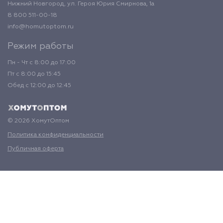
Нижний Новгород, ул. Героя Юрия Смирнова, 1а
8 800 511-00-18
info@homutoptom.ru
Режим работы
Пн - Чт с 8:00 до 17:00
Пт с 8:00 до 15:45
Обед с 12:00 до 12:45
© 2026 ХомутОптом
Политика конфиденциальности
Публичная оферта