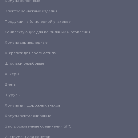
Хомуты ремонтные
Электромонтажные изделия
Продукция в блистерной упаковке
Комплектующие для вентиляции и отопления
Хомуты спринклерные
V-крепеж для профнастила
Шпильки резьбовые
Анкеры
Винты
Шурупы
Хомуты для дорожных знаков
Хомуты вентиляционные
Быстроразъемные соединения БРС
Инструмент для хомутов