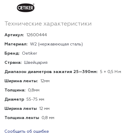
Технические характеристики
Артикул:
12600444
Материал:
W2 (нержавеющая сталь)
Бренд:
Oetiker
Страна:
Швейцария
Диапазон диаметров зажатия 25—390мм:
5 + 0,5 Н∙м
Ширина ленты:
12мм
Толщина:
0,8мм
Диаметр
55-75 мм
Ширина ленты
12 мм
Толщина ленты
0,8 мм
Сообщить об ошибке