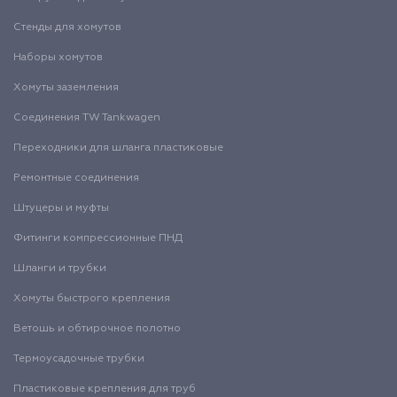
Стенды для хомутов
Наборы хомутов
Хомуты заземления
Соединения TW Tankwagen
Переходники для шланга пластиковые
Ремонтные соединения
Штуцеры и муфты
Фитинги компрессионные ПНД
Шланги и трубки
Хомуты быстрого крепления
Ветошь и обтирочное полотно
Термоусадочные трубки
Пластиковые крепления для труб