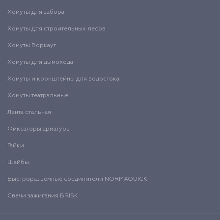
Хомуты для забора
Хомуты для строительных лесов
Хомуты Воркаут
Хомуты для дымохода
Хомуты и кронштейны для водостока
Хомуты театральные
Лента стальная
Фиксаторы арматуры
Гайки
Шайбы
Быстроразъемные соединители NORMAQUICK
Свечи зажигания BRISK