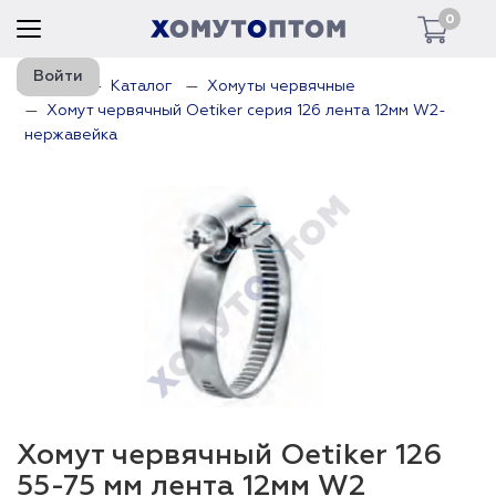
0
Войти
Главная
Каталог
Хомуты червячные
Хомут червячный Oetiker серия 126 лента 12мм W2-
нержавейка
Хомут червячный Oetiker 126
55-75 мм лента 12мм W2