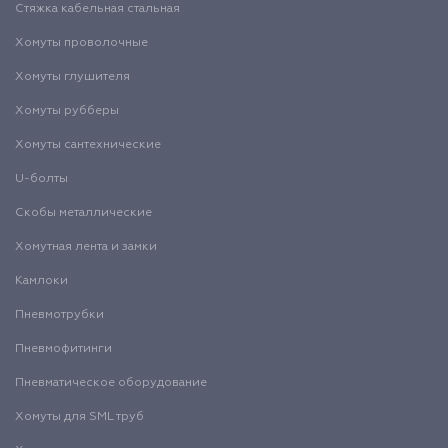
Стяжка кабельная стальная
Хомуты проволочные
Хомуты глушителя
Хомуты рубберы
Хомуты сантехнические
U-болты
Скобы металлические
Хомутная лента и замки
Камлоки
Пневмотрубки
Пневмофитинги
Пневматическое оборудование
Хомуты для SML труб