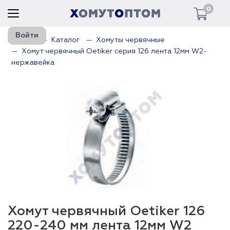
0
Войти
Главная
Каталог
Хомуты червячные
Хомут червячный Oetiker серия 126 лента 12мм W2-
нержавейка
Хомут червячный Oetiker 126
220-240 мм лента 12мм W2