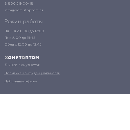
8 800 511-00-18
info@homutoptom.ru
Режим работы
Пн - Чт с 8:00 до 17:00
Пт с 8:00 до 15:45
Обед с 12:00 до 12:45
© 2026 ХомутОптом
Политика конфиденциальности
Публичная оферта