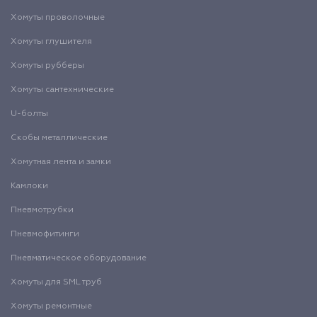
Хомуты проволочные
Хомуты глушителя
Хомуты рубберы
Хомуты сантехнические
U-болты
Скобы металлические
Хомутная лента и замки
Камлоки
Пневмотрубки
Пневмофитинги
Пневматическое оборудование
Хомуты для SML труб
Хомуты ремонтные