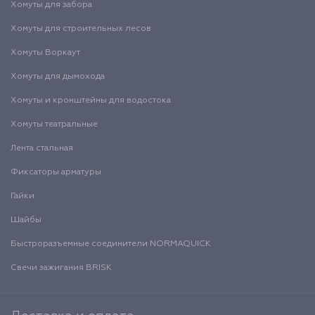
Хомуты для забора
Хомуты для строительных лесов
Хомуты Воркаут
Хомуты для дымохода
Хомуты и кронштейны для водостока
Хомуты театральные
Лента стальная
Фиксаторы арматуры
Гайки
Шайбы
Быстроразъемные соединители NORMAQUICK
Свечи зажигания BRISK