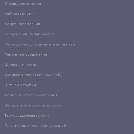
Стенды для хомутов
Наборы хомутов
Хомуты заземления
Соединения TW Tankwagen
Переходники для шланга пластиковые
Ремонтные соединения
Штуцеры и муфты
Фитинги компрессионные ПНД
Шланги и трубки
Хомуты быстрого крепления
Ветошь и обтирочное полотно
Термоусадочные трубки
Пластиковые крепления для труб