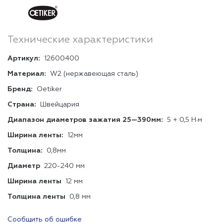
Технические характеристики
Артикул:
12600400
Материал:
W2 (нержавеющая сталь)
Бренд:
Oetiker
Страна:
Швейцария
Диапазон диаметров зажатия 25—390мм:
5 + 0,5 Н∙м
Ширина ленты:
12мм
Толщина:
0,8мм
Диаметр
220-240 мм
Ширина ленты
12 мм
Толщина ленты
0,8 мм
Сообщить об ошибке