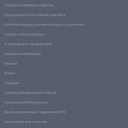
Электромонтажные изделия
Продукция в блистерной упаковке
Комплектующие для вентиляции и отопления
Хомуты спринклерные
V-крепеж для профнастила
Шпильки резьбовые
Анкеры
Винты
Шурупы
Хомуты для дорожных знаков
Хомуты вентиляционные
Быстроразъемные соединения БРС
Инструмент для хомутов