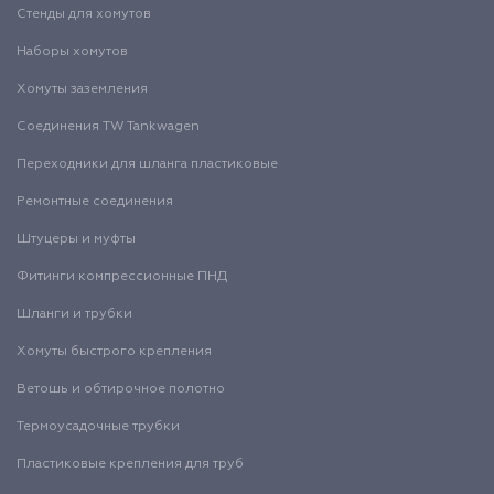
Стенды для хомутов
Наборы хомутов
Хомуты заземления
Соединения TW Tankwagen
Переходники для шланга пластиковые
Ремонтные соединения
Штуцеры и муфты
Фитинги компрессионные ПНД
Шланги и трубки
Хомуты быстрого крепления
Ветошь и обтирочное полотно
Термоусадочные трубки
Пластиковые крепления для труб