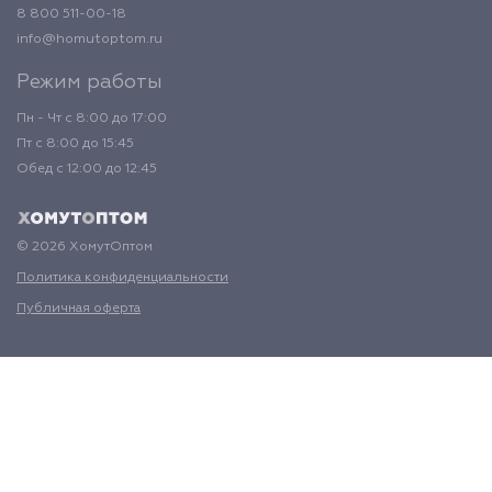
8 800 511-00-18
info@homutoptom.ru
Режим работы
Пн - Чт с 8:00 до 17:00
Пт с 8:00 до 15:45
Обед с 12:00 до 12:45
© 2026 ХомутОптом
Политика конфиденциальности
Публичная оферта