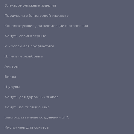
Электромонтажные изделия
Продукция в блистерной упаковке
Комплектующие для вентиляции и отопления
Хомуты спринклерные
V-крепеж для профнастила
Шпильки резьбовые
Анкеры
Винты
Шурупы
Хомуты для дорожных знаков
Хомуты вентиляционные
Быстроразъемные соединения БРС
Инструмент для хомутов