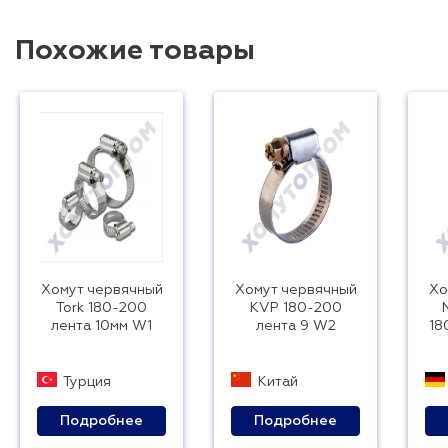
Похожие товары
Хомут червячный
Хомут червячный
Хо
Tork 180-200
KVP 180-200
лента 10мм W1
лента 9 W2
18
Турция
Китай
Подробнее
Подробнее