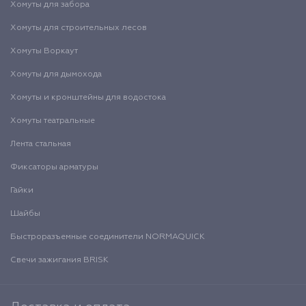
Хомуты для забора
Хомуты для строительных лесов
Хомуты Воркаут
Хомуты для дымохода
Хомуты и кронштейны для водостока
Хомуты театральные
Лента стальная
Фиксаторы арматуры
Гайки
Шайбы
Быстроразъемные соединители NORMAQUICK
Свечи зажигания BRISK