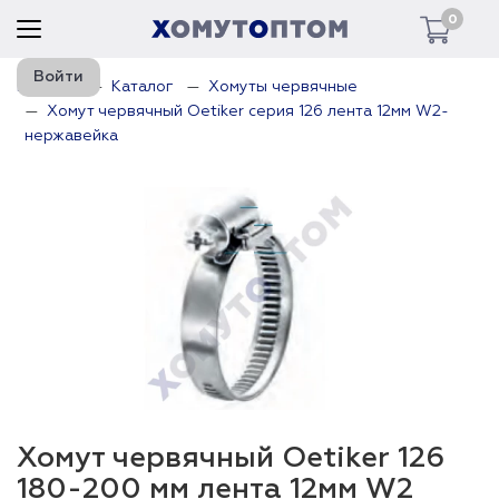
0
Войти
Главная
Каталог
Хомуты червячные
Хомут червячный Oetiker серия 126 лента 12мм W2-
нержавейка
Хомут червячный Oetiker 126
180-200 мм лента 12мм W2