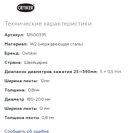
Технические характеристики
Артикул:
12600395
Материал:
W2 (нержавеющая сталь)
Бренд:
Oetiker
Страна:
Швейцария
Диапазон диаметров зажатия 25—390мм:
5 + 0,5 Н∙м
Ширина ленты:
12мм
Толщина:
0,8мм
Диаметр
180-200 мм
Ширина ленты
12 мм
Толщина ленты
0,8 мм
Сообщить об ошибке