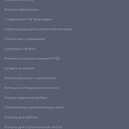
Хомуты заземления
Соединения TW Tankwagen
Переходники для шланга пластиковые
Ремонтные соединения
Штуцеры и муфты
Фитинги компрессионные ПНД
Шланги и трубки
Хомуты быстрого крепления
Ветошь и обтирочное полотно
Термоусадочные трубки
Пластиковые крепления для труб
Хомуты для забора
Хомуты для строительных лесов