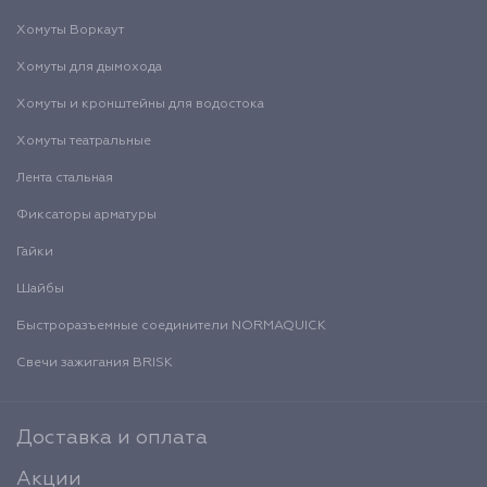
Хомуты Воркаут
Хомуты для дымохода
Хомуты и кронштейны для водостока
Хомуты театральные
Лента стальная
Фиксаторы арматуры
Гайки
Шайбы
Быстроразъемные соединители NORMAQUICK
Свечи зажигания BRISK
Доставка и оплата
Акции