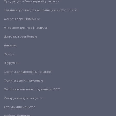
Продукция в блистерной упаковке
Комплектующие для вентиляции и отопления
Хомуты спринклерные
V-крепеж для профнастила
Шпильки резьбовые
Анкеры
Винты
Шурупы
Хомуты для дорожных знаков
Хомуты вентиляционные
Быстроразъемные соединения БРС
Инструмент для хомутов
Стенды для хомутов
Наборы хомутов