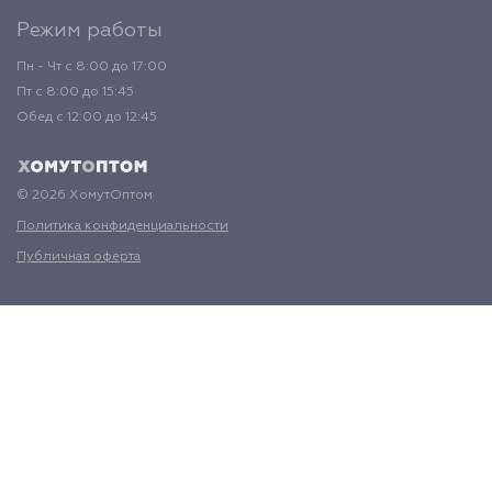
Режим работы
Пн - Чт с 8:00 до 17:00
Пт с 8:00 до 15:45
Обед с 12:00 до 12:45
© 2026 ХомутОптом
Политика конфиденциальности
Публичная оферта