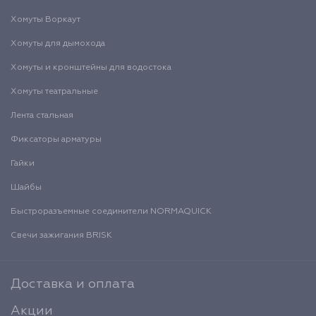
Хомуты Воркаут
Хомуты для дымохода
Хомуты и кронштейны для водостока
Хомуты театральные
Лента стальная
Фиксаторы арматуры
Гайки
Шайбы
Быстроразъемные соединители NORMAQUICK
Свечи зажигания BRISK
Доставка и оплата
Акции