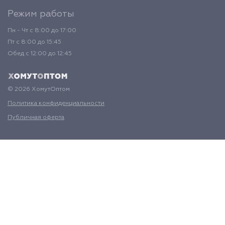
Режим работы
Пн - Чт с 8:00 до 17:00
Пт с 8:00 до 15:45
Обед с 12:00 до 12:45
© 2026 ХомутОптом
Политика конфиденциальности
Публичная оферта