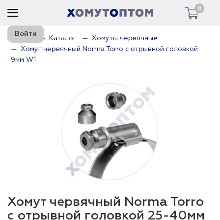
0
Войти
Главная
Каталог
Хомуты червячные
Хомут червячный Norma Torro с отрывной головкой
9мм W1
Хомут червячный Norma Torro
с отрывной головкой 25-40мм