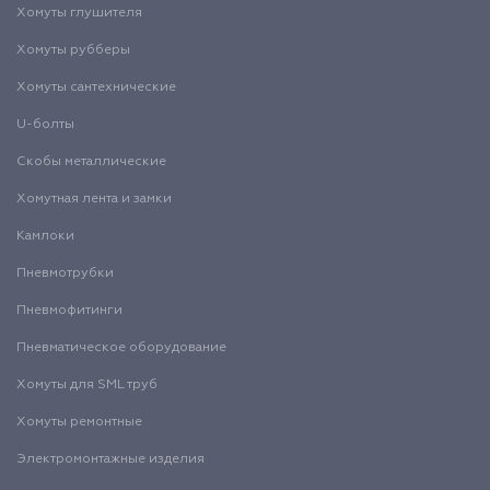
Хомуты глушителя
Хомуты рубберы
Хомуты сантехнические
U-болты
Скобы металлические
Хомутная лента и замки
Камлоки
Пневмотрубки
Пневмофитинги
Пневматическое оборудование
Хомуты для SML труб
Хомуты ремонтные
Электромонтажные изделия