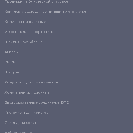
Продукция в блистерной упаковке
Комплектующие для вентиляции и отопления
Хомуты спринклерные
V-крепеж для профнастила
Шпильки резьбовые
Анкеры
Винты
Шурупы
Хомуты для дорожных знаков
Хомуты вентиляционные
Быстроразъемные соединения БРС
Инструмент для хомутов
Стенды для хомутов
Наборы хомутов