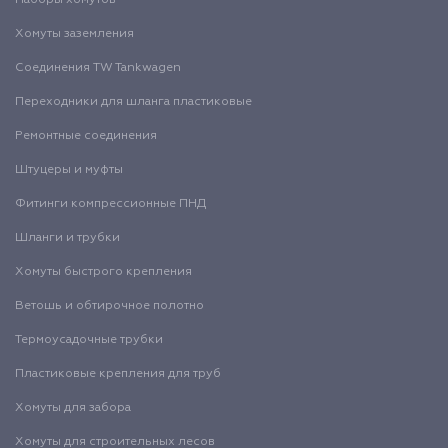
Хомуты заземления
Соединения TW Tankwagen
Переходники для шланга пластиковые
Ремонтные соединения
Штуцеры и муфты
Фитинги компрессионные ПНД
Шланги и трубки
Хомуты быстрого крепления
Ветошь и обтирочное полотно
Термоусадочные трубки
Пластиковые крепления для труб
Хомуты для забора
Хомуты для строительных лесов