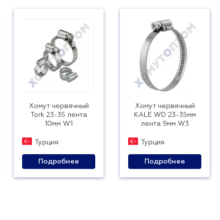
Хомут червячный
Хомут червячный
Tork 23-35 лента
KALE WD 23-35мм
10мм W1
лента 9мм W3
Турция
Турция
Подробнее
Подробнее