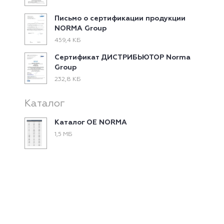
Письмо о сертификации продукции
NORMA Group
459,4 КБ
Сертификат ДИСТРИБЬЮТОР Norma
Group
232,8 КБ
Каталог
Каталог ОЕ NORMA
1,5 МБ