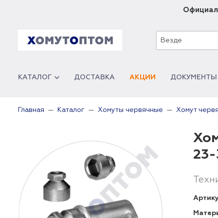
Официал
Везде
КАТАЛОГ
ДОСТАВКА
АКЦИИ
ДОКУМЕНТЫ
Главная
Каталог
Хомуты червячные
Хомут червя
Хом
23-
Техн
Артику
Матер