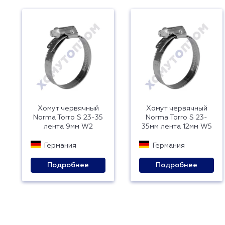
Хомут червячный
Хомут червячный
Norma Torro S 23-35
Norma Torro S 23-
лента 9мм W2
35мм лента 12мм W5
Германия
Германия
Подробнее
Подробнее