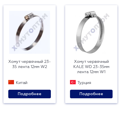
Хомут червячный 23-
Хомут червячный
35 лента 12мм W2
KALE WD 23-35мм
лента 12мм W1
Китай
Турция
Подробнее
Подробнее