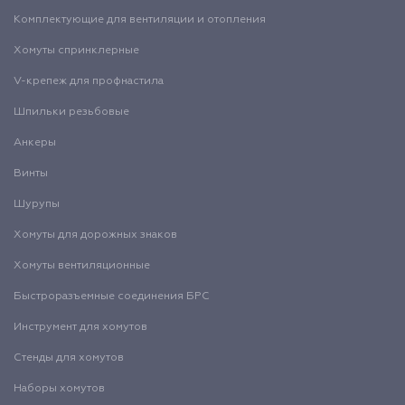
Комплектующие для вентиляции и отопления
Хомуты спринклерные
V-крепеж для профнастила
Шпильки резьбовые
Анкеры
Винты
Шурупы
Хомуты для дорожных знаков
Хомуты вентиляционные
Быстроразъемные соединения БРС
Инструмент для хомутов
Стенды для хомутов
Наборы хомутов