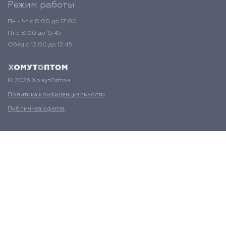
Режим работы
Пн - Чт с 8:00 до 17:00
Пт с 8:00 до 15:45
Обед с 12:00 до 12:45
© 2026 ХомутОптом
Политика конфиденциальности
Публичная оферта