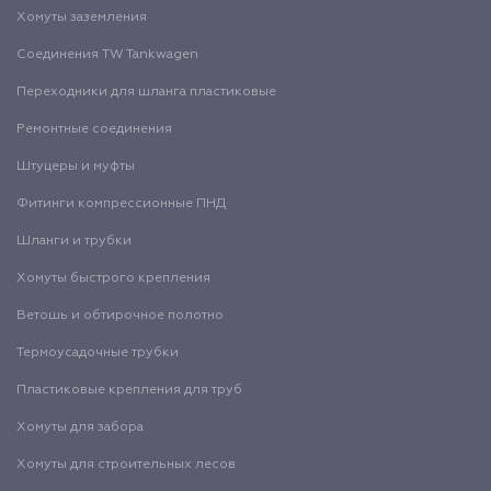
Хомуты заземления
Соединения TW Tankwagen
Переходники для шланга пластиковые
Ремонтные соединения
Штуцеры и муфты
Фитинги компрессионные ПНД
Шланги и трубки
Хомуты быстрого крепления
Ветошь и обтирочное полотно
Термоусадочные трубки
Пластиковые крепления для труб
Хомуты для забора
Хомуты для строительных лесов