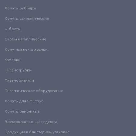
Хомуты рубберы
Хомуты сантехнические
U-болты
Скобы металлические
Хомутная лента и замки
Камлоки
Пневмотрубки
Пневмофитинги
Пневматическое оборудование
Хомуты для SML труб
Хомуты ремонтные
Электромонтажные изделия
Продукция в блистерной упаковке