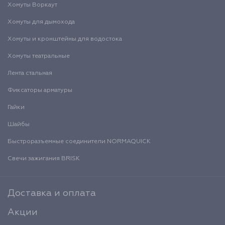
Хомуты Воркаут
Хомуты для дымохода
Хомуты и кронштейны для водостока
Хомуты театральные
Лента стальная
Фиксаторы арматуры
Гайки
Шайбы
Быстроразъемные соединители NORMAQUICK
Свечи зажигания BRISK
Доставка и оплата
Акции