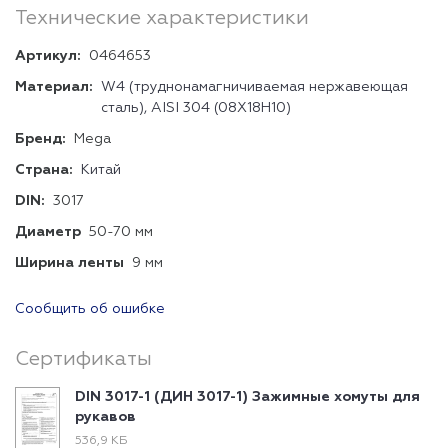
Технические характеристики
Артикул:
0464653
Материал:
W4 (труднонамагничиваемая нержавеющая
сталь), AISI 304 (08Х18Н10)
Бренд:
Mega
Страна:
Китай
DIN:
3017
Диаметр
50-70 мм
Ширина ленты
9 мм
Сообщить об ошибке
Сертификаты
DIN 3017-1 (ДИН 3017-1) Зажимные хомуты для
рукавов
536,9 КБ