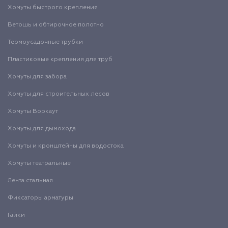
Хомуты быстрого крепления
Ветошь и обтирочное полотно
Термоусадочные трубки
Пластиковые крепления для труб
Хомуты для забора
Хомуты для строительных лесов
Хомуты Воркаут
Хомуты для дымохода
Хомуты и кронштейны для водостока
Хомуты театральные
Лента стальная
Фиксаторы арматуры
Гайки