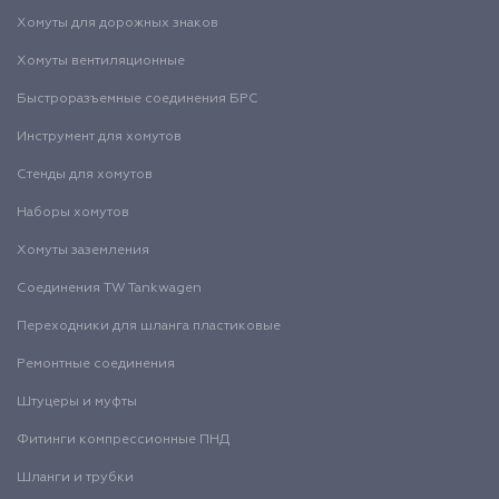
Хомуты для дорожных знаков
Хомуты вентиляционные
Быстроразъемные соединения БРС
Инструмент для хомутов
Стенды для хомутов
Наборы хомутов
Хомуты заземления
Соединения TW Tankwagen
Переходники для шланга пластиковые
Ремонтные соединения
Штуцеры и муфты
Фитинги компрессионные ПНД
Шланги и трубки