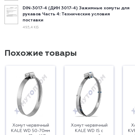
DIN-3017-4 (ДИН 3017-4) Зажимные хомуты для
рукавов Часть 4: Технические условия
поставки
493,4 КБ
Похожие товары
Хомут червячный
Хомут червячный
Х
KALE WD 50-70мм
KALE WD IS с
KVP