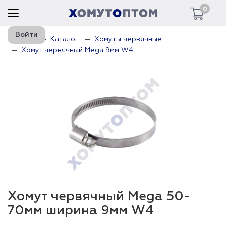
0
Войти
Главная
Каталог
Хомуты червячные
Хомут червячный Mega 9мм W4
Хомут червячный Mega 50-
70мм ширина 9мм W4