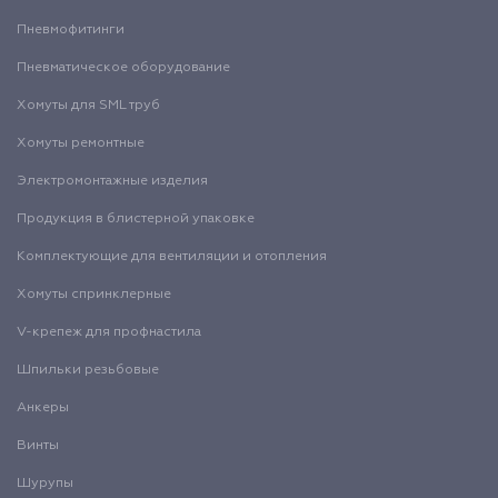
Пневмофитинги
Пневматическое оборудование
Хомуты для SML труб
Хомуты ремонтные
Электромонтажные изделия
Продукция в блистерной упаковке
Комплектующие для вентиляции и отопления
Хомуты спринклерные
V-крепеж для профнастила
Шпильки резьбовые
Анкеры
Винты
Шурупы