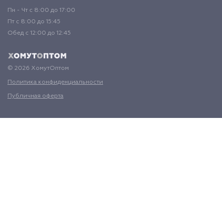
Пн - Чт с 8:00 до 17:00
Пт с 8:00 до 15:45
Обед с 12:00 до 12:45
© 2026 ХомутОптом
Политика конфиденциальности
Публичная оферта