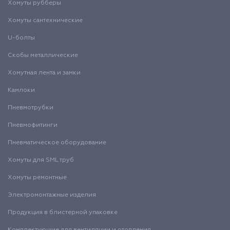
Хомуты рубберы
Хомуты сантехнические
U-болты
Скобы металлические
Хомутная лента и замки
Камлоки
Пневмотрубки
Пневмофитинги
Пневматическое оборудование
Хомуты для SML труб
Хомуты ремонтные
Электромонтажные изделия
Продукция в блистерной упаковке