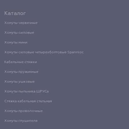
Каталог
Хомуты червячные
Хомуты силовые
Хомуты мини
Хомуты силовые четырехболтовые Spannloc
Кабельные стяжки
Хомуты пружинные
Хомуты ушковые
Хомуты пыльника ШРУСа
Стяжка кабельная стальная
Хомуты проволочные
Хомуты глушителя