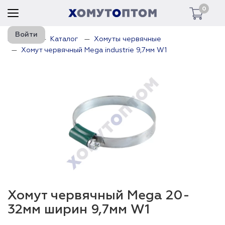
0
Войти
Главная
Каталог
Хомуты червячные
Хомут червячный Mega industrie 9,7мм W1
Хомут червячный Mega 20-
32мм ширин 9,7мм W1