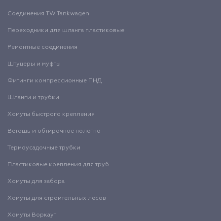
Соединения TW Tankwagen
Переходники для шланга пластиковые
Ремонтные соединения
Штуцеры и муфты
Фитинги компрессионные ПНД
Шланги и трубки
Хомуты быстрого крепления
Ветошь и обтирочное полотно
Термоусадочные трубки
Пластиковые крепления для труб
Хомуты для забора
Хомуты для строительных лесов
Хомуты Воркаут