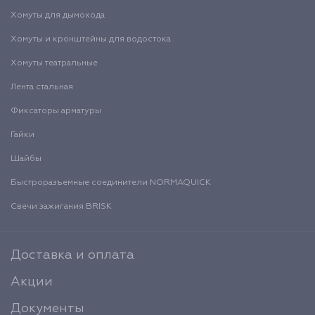
Хомуты для дымохода
Хомуты и кронштейны для водостока
Хомуты театральные
Лента стальная
Фиксаторы арматуры
Гайки
Шайбы
Быстроразъемные соединители NORMAQUICK
Свечи зажигания BRISK
Доставка и оплата
Акции
Документы