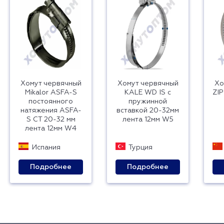
Хомут червячный
Хомут червячный
Хо
Mikalor ASFA-S
KALE WD IS с
ZIP
постоянного
пружинной
натяжения ASFA-
вставкой 20-32мм
S CT 20-32 мм
лента 12мм W5
лента 12мм W4
Испания
Турция
Подробнее
Подробнее