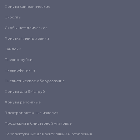
Хомуты сантехнические
U-болты
Скобы металлические
Хомутная лента и замки
Камлоки
Пневмотрубки
Пневмофитинги
Пневматическое оборудование
Хомуты для SML труб
Хомуты ремонтные
Электромонтажные изделия
Продукция в блистерной упаковке
Комплектующие для вентиляции и отопления