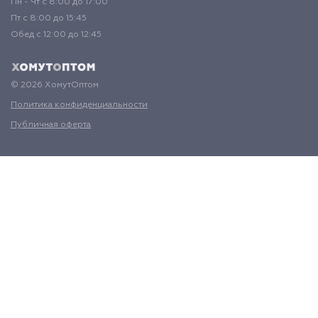
Пн - Чт с 8:00 до 17:00
Пт с 8:00 до 15:45
Обед с 12:00 до 12:45
© 2026 ХомутОптом
Политика конфиденциальности
Публичная оферта