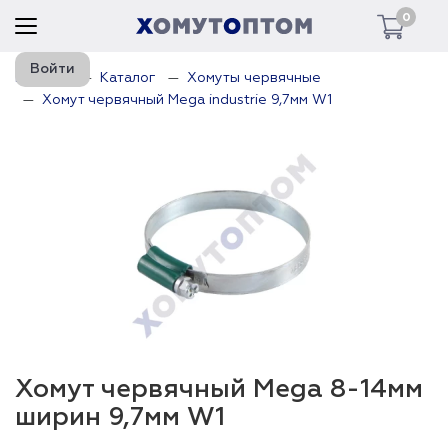
0
Войти
Главная
Каталог
Хомуты червячные
Хомут червячный Mega industrie 9,7мм W1
Хомут червячный Mega 8-14мм
ширин 9,7мм W1