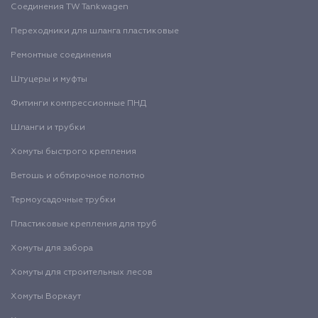
Соединения TW Tankwagen
Переходники для шланга пластиковые
Ремонтные соединения
Штуцеры и муфты
Фитинги компрессионные ПНД
Шланги и трубки
Хомуты быстрого крепления
Ветошь и обтирочное полотно
Термоусадочные трубки
Пластиковые крепления для труб
Хомуты для забора
Хомуты для строительных лесов
Хомуты Воркаут