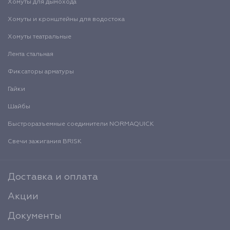
Хомуты для дымохода
Хомуты и кронштейны для водостока
Хомуты театральные
Лента стальная
Фиксаторы арматуры
Гайки
Шайбы
Быстроразъемные соединители NORMAQUICK
Свечи зажигания BRISK
Доставка и оплата
Акции
Документы