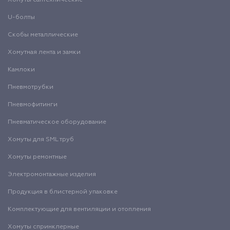
Хомуты сантехнические
U-болты
Скобы металлические
Хомутная лента и замки
Камлоки
Пневмотрубки
Пневмофитинги
Пневматическое оборудование
Хомуты для SML труб
Хомуты ремонтные
Электромонтажные изделия
Продукция в блистерной упаковке
Комплектующие для вентиляции и отопления
Хомуты спринклерные