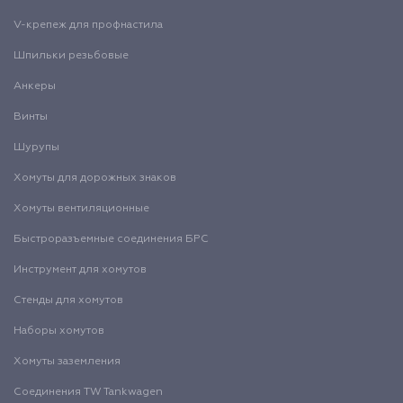
V-крепеж для профнастила
Шпильки резьбовые
Анкеры
Винты
Шурупы
Хомуты для дорожных знаков
Хомуты вентиляционные
Быстроразъемные соединения БРС
Инструмент для хомутов
Стенды для хомутов
Наборы хомутов
Хомуты заземления
Соединения TW Tankwagen