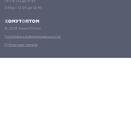
Пт с 8:00 до 15:45
Обед с 12:00 до 12:45
© 2026 ХомутОптом
Политика конфиденциальности
Публичная оферта