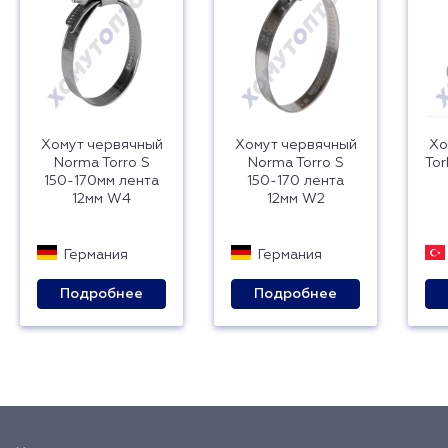
Хомут червячный
Хомут червячный
Хо
Norma Torro S
Norma Torro S
Tor
150-170мм лента
150-170 лента
12мм W4
12мм W2
Германия
Германия
Подробнее
Подробнее