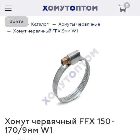
0
Войти
Главная
Каталог
Хомуты червячные
Хомут червячный FFX 9мм W1
Хомут червячный FFX 150-
170/9мм W1