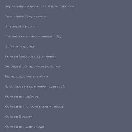
Переходники для шланга пластиковые
Ремонтные соединения
Штуцеры и муфты
Фитинги компрессионные ПНД
Шланги и трубки
Хомуты быстрого крепления
Ветошь и обтирочное полотно
Термоусадочные трубки
Пластиковые крепления для труб
Хомуты для забора
Хомуты для строительных лесов
Хомуты Воркаут
Хомуты для дымохода