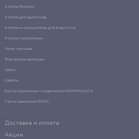
Хомуты Воркаут
Хомуты для дымохода
Хомуты и кронштейны для водостока
Хомуты театральные
Лента стальная
Фиксаторы арматуры
Гайки
Шайбы
Быстроразъемные соединители NORMAQUICK
Свечи зажигания BRISK
Доставка и оплата
Акции