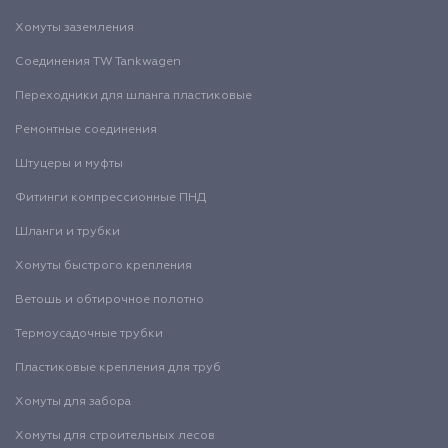
Хомуты заземления
Соединения TW Tankwagen
Переходники для шланга пластиковые
Ремонтные соединения
Штуцеры и муфты
Фитинги компрессионные ПНД
Шланги и трубки
Хомуты быстрого крепления
Ветошь и обтирочное полотно
Термоусадочные трубки
Пластиковые крепления для труб
Хомуты для забора
Хомуты для строительных лесов