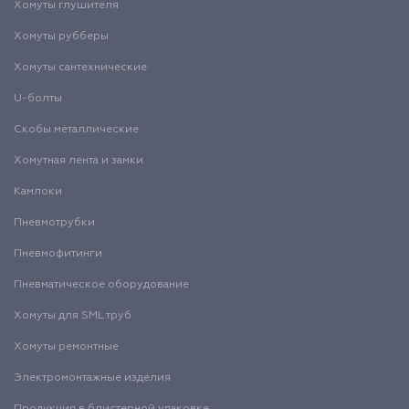
Хомуты глушителя
Хомуты рубберы
Хомуты сантехнические
U-болты
Скобы металлические
Хомутная лента и замки
Камлоки
Пневмотрубки
Пневмофитинги
Пневматическое оборудование
Хомуты для SML труб
Хомуты ремонтные
Электромонтажные изделия