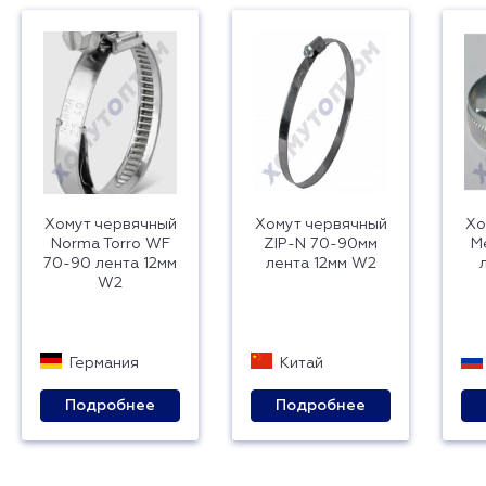
Хомут червячный
Хомут червячный
Хо
Norma Torro WF
ZIP-N 70-90мм
М
70-90 лента 12мм
лента 12мм W2
W2
Германия
Китай
Подробнее
Подробнее