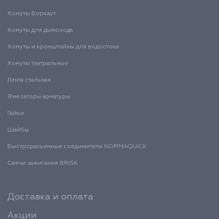
Хомуты Воркаут
Хомуты для дымохода
Хомуты и кронштейны для водостока
Хомуты театральные
Лента стальная
Фиксаторы арматуры
Гайки
Шайбы
Быстроразъемные соединители NORMAQUICK
Свечи зажигания BRISK
Доставка и оплата
Акции