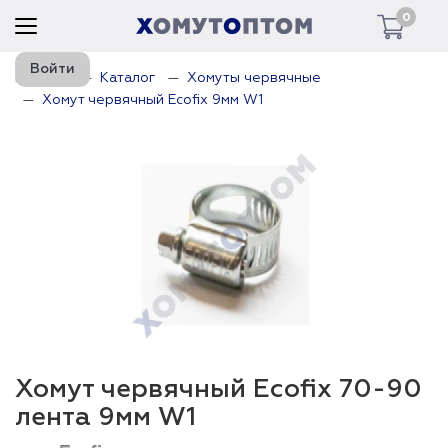
0
Войти
Главная
Каталог
Хомуты червячные
Хомут червячный Ecofix 9мм W1
Хомут червячный Ecofix 70-90
лента 9мм W1