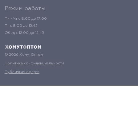
Режим работы
Пн - Чт с 8:00 до 17:00
Пт с 8:00 до 15:45
Обед с 12:00 до 12:45
© 2026 ХомутОптом
Политика конфиденциальности
Публичная оферта