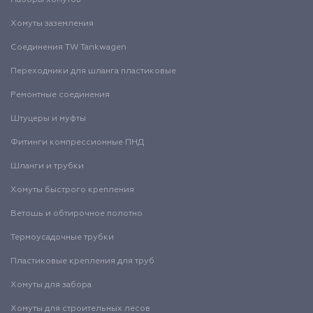
Наборы хомутов
Хомуты заземления
Соединения TW Tankwagen
Переходники для шланга пластиковые
Ремонтные соединения
Штуцеры и муфты
Фитинги компрессионные ПНД
Шланги и трубки
Хомуты быстрого крепления
Ветошь и обтирочное полотно
Термоусадочные трубки
Пластиковые крепления для труб
Хомуты для забора
Хомуты для строительных лесов