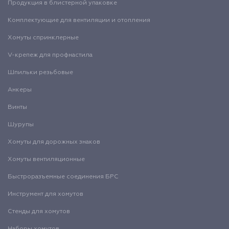
Продукция в блистерной упаковке
Комплектующие для вентиляции и отопления
Хомуты спринклерные
V-крепеж для профнастила
Шпильки резьбовые
Анкеры
Винты
Шурупы
Хомуты для дорожных знаков
Хомуты вентиляционные
Быстроразъемные соединения БРС
Инструмент для хомутов
Стенды для хомутов