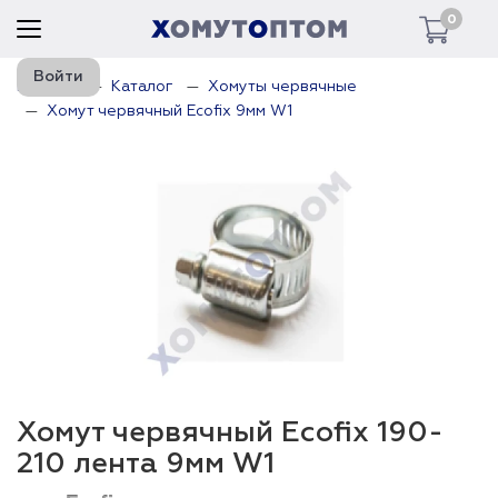
0
Войти
Главная
Каталог
Хомуты червячные
Хомут червячный Ecofix 9мм W1
Хомут червячный Ecofix 190-
210 лента 9мм W1