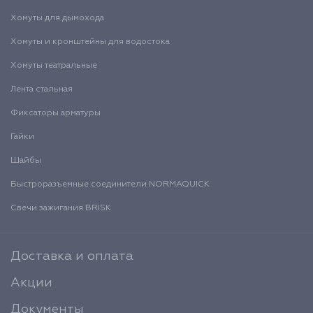
Хомуты для дымохода
Хомуты и кронштейны для водостока
Хомуты театральные
Лента стальная
Фиксаторы арматуры
Гайки
Шайбы
Быстроразъемные соединители NORMAQUICK
Свечи зажигания BRISK
Доставка и оплата
Акции
Документы