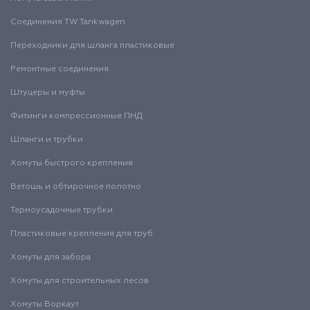
Соединения TW Tankwagen
Переходники для шланга пластиковые
Ремонтные соединения
Штуцеры и муфты
Фитинги компрессионные ПНД
Шланги и трубки
Хомуты быстрого крепления
Ветошь и обтирочное полотно
Термоусадочные трубки
Пластиковые крепления для труб
Хомуты для забора
Хомуты для строительных лесов
Хомуты Воркаут