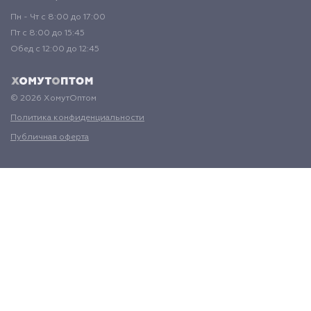
Пн - Чт с 8:00 до 17:00
Пт с 8:00 до 15:45
Обед с 12:00 до 12:45
© 2026 ХомутОптом
Политика конфиденциальности
Публичная оферта