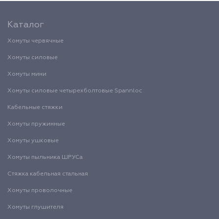
Каталог
Хомуты червячные
Хомуты силовые
Хомуты мини
Хомуты силовые четырехболтовые Spannloc
Кабельные стяжки
Хомуты пружинные
Хомуты ушковые
Хомуты пыльника ШРУСа
Стяжка кабельная стальная
Хомуты проволочные
Хомуты глушителя