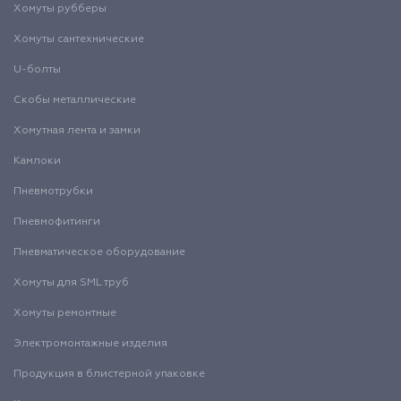
Хомуты рубберы
Хомуты сантехнические
U-болты
Скобы металлические
Хомутная лента и замки
Камлоки
Пневмотрубки
Пневмофитинги
Пневматическое оборудование
Хомуты для SML труб
Хомуты ремонтные
Электромонтажные изделия
Продукция в блистерной упаковке