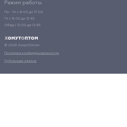
Режим работы
Пн - Чт с 8:00 до 17:00
Пт с 8:00 до 15:45
Обед с 12:00 до 12:45
© 2026 ХомутОптом
Политика конфиденциальности
Публичная оферта