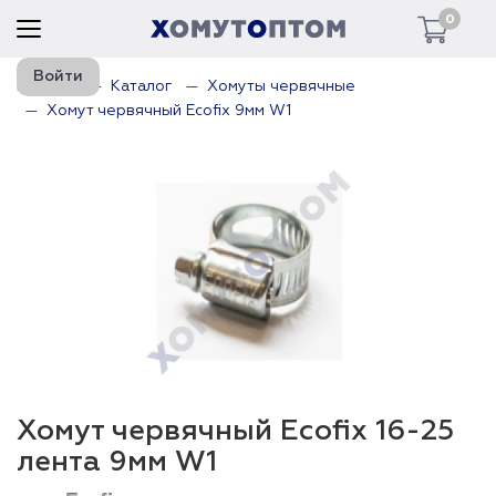
0
Войти
Главная
Каталог
Хомуты червячные
Хомут червячный Ecofix 9мм W1
Хомут червячный Ecofix 16-25
лента 9мм W1