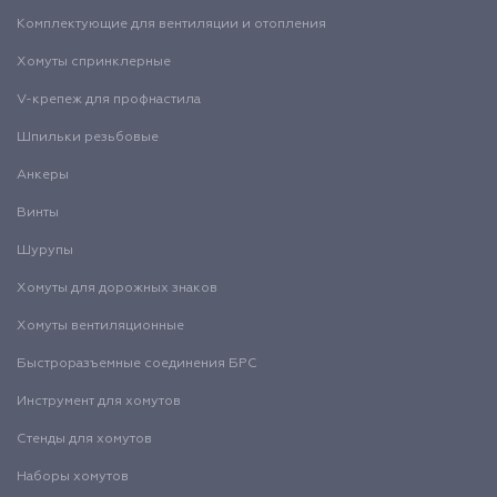
Комплектующие для вентиляции и отопления
Хомуты спринклерные
V-крепеж для профнастила
Шпильки резьбовые
Анкеры
Винты
Шурупы
Хомуты для дорожных знаков
Хомуты вентиляционные
Быстроразъемные соединения БРС
Инструмент для хомутов
Стенды для хомутов
Наборы хомутов