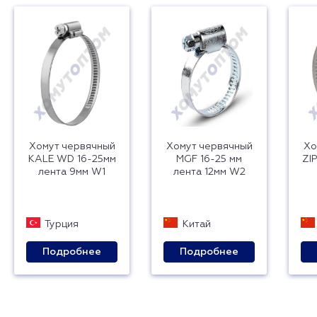
Хомут червячный
Хомут червячный
Хо
KALE WD 16-25мм
MGF 16-25 мм
ZI
лента 9мм W1
лента 12мм W2
Турция
Китай
Подробнее
Подробнее