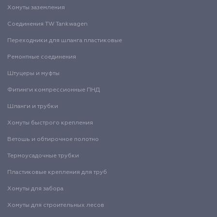
Хомуты заземления
Соединения TW Tankwagen
Переходники для шланга пластиковые
Ремонтные соединения
Штуцеры и муфты
Фитинги компрессионные ПНД
Шланги и трубки
Хомуты быстрого крепления
Ветошь и обтирочное полотно
Термоусадочные трубки
Пластиковые крепления для труб
Хомуты для забора
Хомуты для строительных лесов