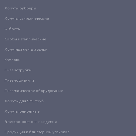
Хомуты рубберы
Хомуты сантехнические
U-болты
Скобы металлические
Хомутная лента и замки
Камлоки
Пневмотрубки
Пневмофитинги
Пневматическое оборудование
Хомуты для SML труб
Хомуты ремонтные
Электромонтажные изделия
Продукция в блистерной упаковке