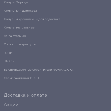
Хомуты Воркаут
Хомуты для дымохода
Хомуты и кронштейны для водостока
Хомуты театральные
Лента стальная
Фиксаторы арматуры
Гайки
Шайбы
Быстроразъемные соединители NORMAQUICK
Свечи зажигания BRISK
Доставка и оплата
Акции