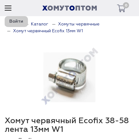
0
Войти
Главная
Каталог
Хомуты червячные
Хомут червячный Ecofix 13мм W1
Хомут червячный Ecofix 38-58
лента 13мм W1