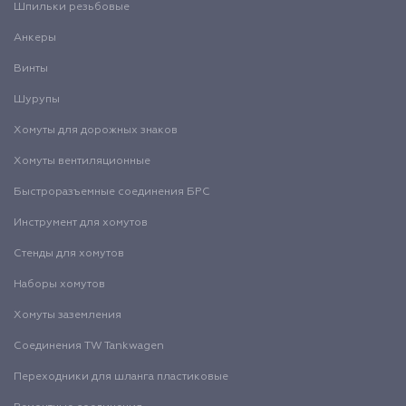
Шпильки резьбовые
Анкеры
Винты
Шурупы
Хомуты для дорожных знаков
Хомуты вентиляционные
Быстроразъемные соединения БРС
Инструмент для хомутов
Стенды для хомутов
Наборы хомутов
Хомуты заземления
Соединения TW Tankwagen
Переходники для шланга пластиковые