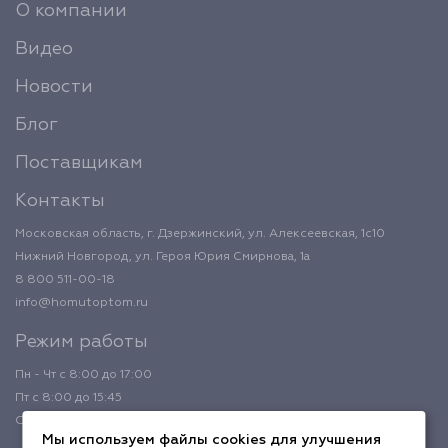
О компании
Видео
Новости
Блог
Поставщикам
Контакты
Московская область, г. Дзержинский, ул. Алексеевская, 1с10
Нижний Новгород, ул. Героя Юрия Смирнова, 1а
8 800 511-00-18
info@homutoptom.ru
Режим работы
Пн - Чт с 8:00 до 17:00
Пт с 8:00 до 15:45
Обед с 12:00 до 12:45
Мы используем файлы cookies для улучшения