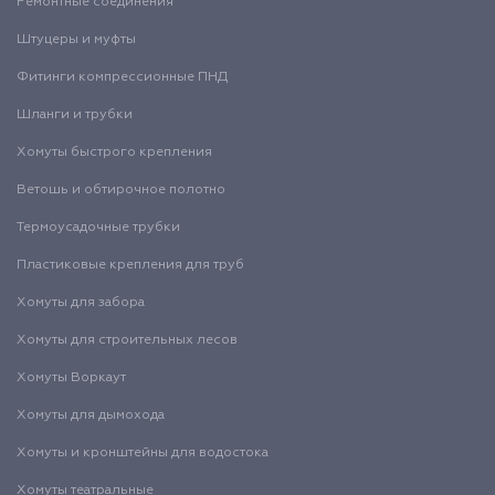
Ремонтные соединения
Штуцеры и муфты
Фитинги компрессионные ПНД
Шланги и трубки
Хомуты быстрого крепления
Ветошь и обтирочное полотно
Термоусадочные трубки
Пластиковые крепления для труб
Хомуты для забора
Хомуты для строительных лесов
Хомуты Воркаут
Хомуты для дымохода
Хомуты и кронштейны для водостока
Хомуты театральные