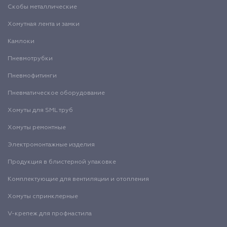
Скобы металлические
Хомутная лента и замки
Камлоки
Пневмотрубки
Пневмофитинги
Пневматическое оборудование
Хомуты для SML труб
Хомуты ремонтные
Электромонтажные изделия
Продукция в блистерной упаковке
Комплектующие для вентиляции и отопления
Хомуты спринклерные
V-крепеж для профнастила