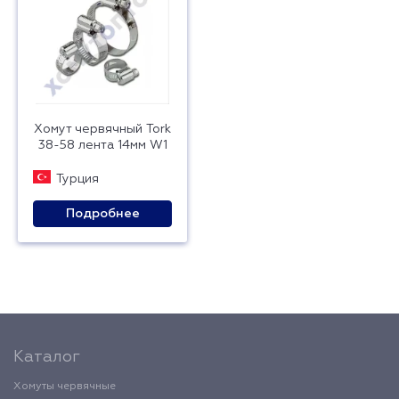
Хомут червячный Tork
38-58 лента 14мм W1
Турция
Подробнее
Каталог
Хомуты червячные