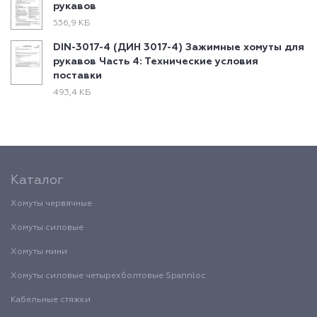
рукавов
536,9 КБ
DIN-3017-4 (ДИН 3017-4) Зажимные хомуты для
рукавов Часть 4: Технические условия
поставки
493,4 КБ
Каталог
Хомуты червячные
Хомуты силовые
Хомуты мини
Хомуты силовые четырехболтовые Spannloc
Кабельные стяжки