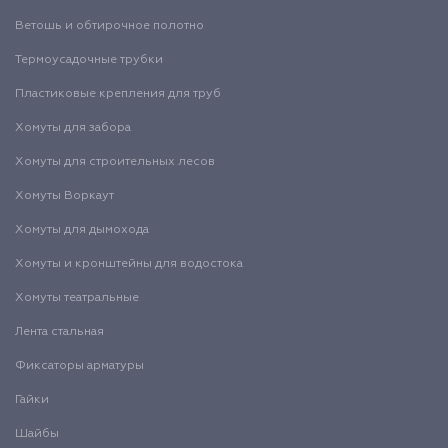
Ветошь и обтирочное полотно
Термоусадочные трубки
Пластиковые крепления для труб
Хомуты для забора
Хомуты для строительных лесов
Хомуты Воркаут
Хомуты для дымохода
Хомуты и кронштейны для водостока
Хомуты театральные
Лента стальная
Фиксаторы арматуры
Гайки
Шайбы