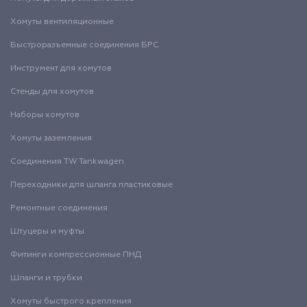
Хомуты вентиляционные
Быстроразъемные соединения БРС
Инструмент для хомутов
Стенды для хомутов
Наборы хомутов
Хомуты заземления
Соединения TW Tankwagen
Переходники для шланга пластиковые
Ремонтные соединения
Штуцеры и муфты
Фитинги компрессионные ПНД
Шланги и трубки
Хомуты быстрого крепления