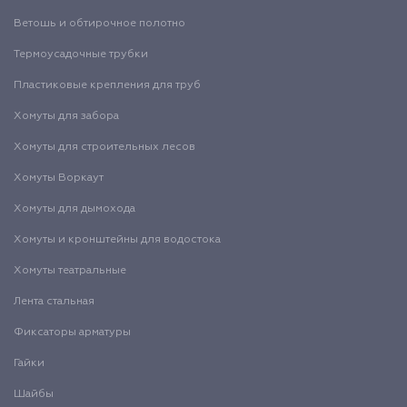
Ветошь и обтирочное полотно
Термоусадочные трубки
Пластиковые крепления для труб
Хомуты для забора
Хомуты для строительных лесов
Хомуты Воркаут
Хомуты для дымохода
Хомуты и кронштейны для водостока
Хомуты театральные
Лента стальная
Фиксаторы арматуры
Гайки
Шайбы