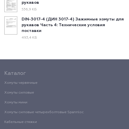
рукавов
536,9 КБ
DIN-3017-4 (ДИН 3017-4) Зажимные хомуты для
рукавов Часть 4: Технические условия
поставки
493,4 КБ
Каталог
Хомуты червячные
Хомуты силовые
Хомуты мини
Хомуты силовые четырехболтовые Spannloc
Кабельные стяжки