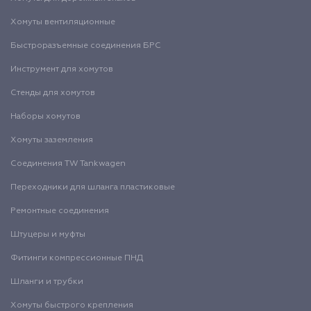
Хомуты вентиляционные
Быстроразъемные соединения БРС
Инструмент для хомутов
Стенды для хомутов
Наборы хомутов
Хомуты заземления
Соединения TW Tankwagen
Переходники для шланга пластиковые
Ремонтные соединения
Штуцеры и муфты
Фитинги компрессионные ПНД
Шланги и трубки
Хомуты быстрого крепления