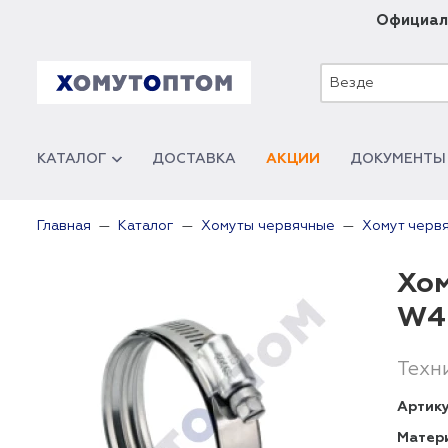
Официал
Везде
КАТАЛОГ
ДОСТАВКА
АКЦИИ
ДОКУМЕНТЫ
Главная
Каталог
Хомуты червячные
Хомут черв
Хом
W4
Техн
Артику
Матер