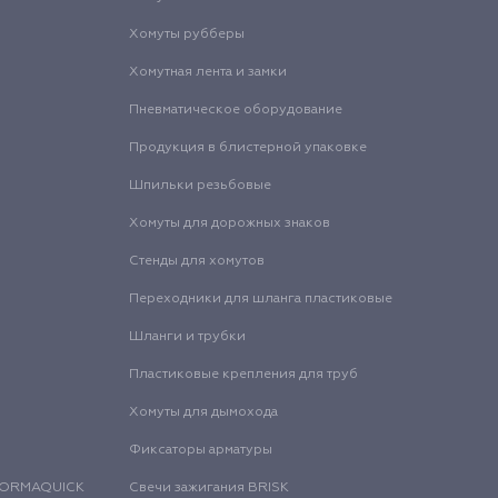
Хомуты рубберы
Хомутная лента и замки
Пневматическое оборудование
Продукция в блистерной упаковке
Шпильки резьбовые
Хомуты для дорожных знаков
Стенды для хомутов
Переходники для шланга пластиковые
Шланги и трубки
Пластиковые крепления для труб
Хомуты для дымохода
Фиксаторы арматуры
 NORMAQUICK
Свечи зажигания BRISK