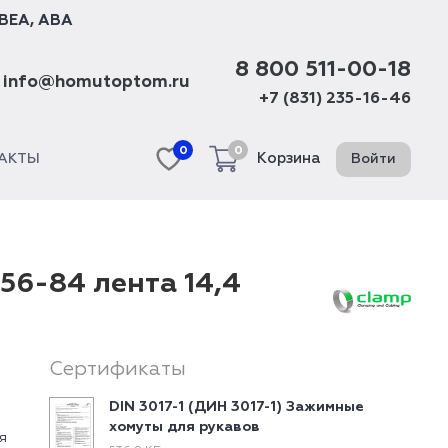
BEA
,
ABA
8 800 511-00-18
info@homutoptom.ru
+7 (831) 235-16-46
0
0
Корзина
Войти
АКТЫ
56-84 лента 14,4
Сертификаты
DIN 3017-1 (ДИН 3017-1) Зажимные
хомуты для рукавов
я