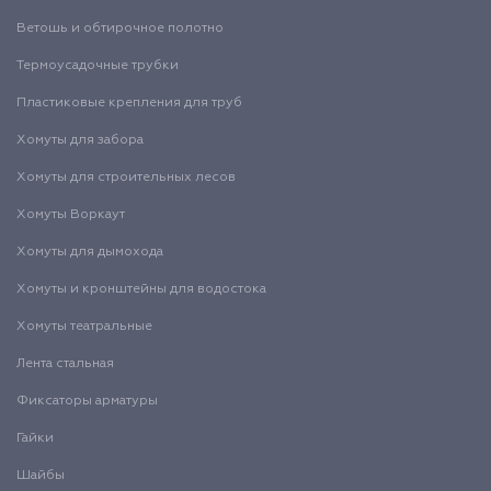
Ветошь и обтирочное полотно
Термоусадочные трубки
Пластиковые крепления для труб
Хомуты для забора
Хомуты для строительных лесов
Хомуты Воркаут
Хомуты для дымохода
Хомуты и кронштейны для водостока
Хомуты театральные
Лента стальная
Фиксаторы арматуры
Гайки
Шайбы