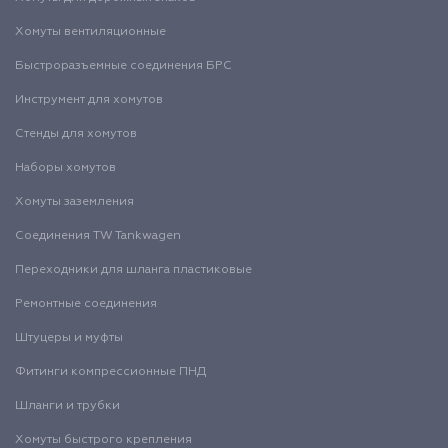
Хомуты вентиляционные
Быстроразъемные соединения БРС
Инструмент для хомутов
Стенды для хомутов
Наборы хомутов
Хомуты заземления
Соединения TW Tankwagen
Переходники для шланга пластиковые
Ремонтные соединения
Штуцеры и муфты
Фитинги компрессионные ПНД
Шланги и трубки
Хомуты быстрого крепления