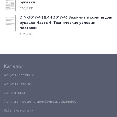
рукавов
536,9 КБ
DIN-3017-4 (ДИН 3017-4) Зажимные хомуты для
рукавов Часть 4: Технические условия
поставки
493,4 КБ
Каталог
Хомуты червячные
Хомуты силовые
Хомуты мини
Хомуты силовые четырехболтовые Spannloc
Кабельные стяжки