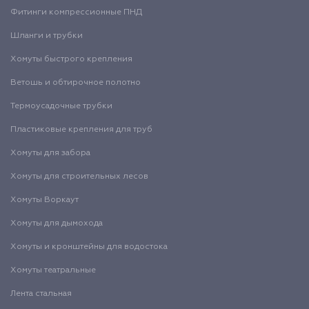
Фитинги компрессионные ПНД
Шланги и трубки
Хомуты быстрого крепления
Ветошь и обтирочное полотно
Термоусадочные трубки
Пластиковые крепления для труб
Хомуты для забора
Хомуты для строительных лесов
Хомуты Воркаут
Хомуты для дымохода
Хомуты и кронштейны для водостока
Хомуты театральные
Лента стальная