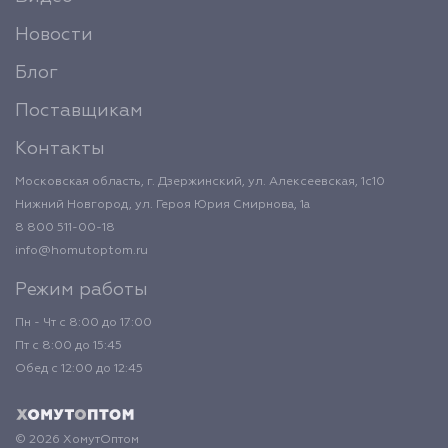
Новости
Блог
Поставщикам
Контакты
Московская область, г. Дзержинский, ул. Алексеевская, 1с10
Нижний Новгород, ул. Героя Юрия Смирнова, 1а
8 800 511-00-18
info@homutoptom.ru
Режим работы
Пн - Чт с 8:00 до 17:00
Пт с 8:00 до 15:45
Обед с 12:00 до 12:45
© 2026 ХомутОптом