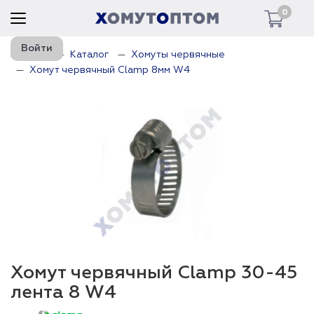
0
Войти
Главная
Каталог
Хомуты червячные
Хомут червячный Clamp 8мм W4
Хомут червячный Clamp 30-45
лента 8 W4