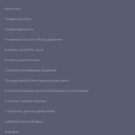
Камлоки
Пневмотрубки
Пневмофитинги
Пневматическое оборудование
Хомуты для SML труб
Хомуты ремонтные
Электромонтажные изделия
Продукция в блистерной упаковке
Комплектующие для вентиляции и отопления
Хомуты спринклерные
V-крепеж для профнастила
Шпильки резьбовые
Анкеры