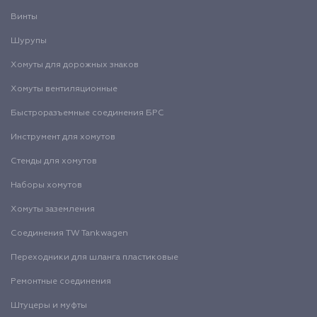
Винты
Шурупы
Хомуты для дорожных знаков
Хомуты вентиляционные
Быстроразъемные соединения БРС
Инструмент для хомутов
Стенды для хомутов
Наборы хомутов
Хомуты заземления
Соединения TW Tankwagen
Переходники для шланга пластиковые
Ремонтные соединения
Штуцеры и муфты