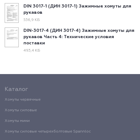
DIN 3017-1 (ДИН 3017-1) Зажимные хомуты для
рукавов
536,9 КБ
DIN-3017-4 (ДИН 3017-4) Зажимные хомуты для
рукавов Часть 4: Технические условия
поставки
493,4 КБ
Каталог
Хомуты червячные
Хомуты силовые
Хомуты мини
Хомуты силовые четырехболтовые Spannloc