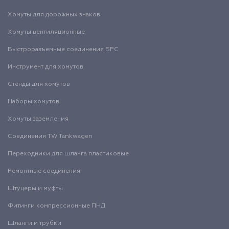
Хомуты для дорожных знаков
Хомуты вентиляционные
Быстроразъемные соединения БРС
Инструмент для хомутов
Стенды для хомутов
Наборы хомутов
Хомуты заземления
Соединения TW Tankwagen
Переходники для шланга пластиковые
Ремонтные соединения
Штуцеры и муфты
Фитинги компрессионные ПНД
Шланги и трубки