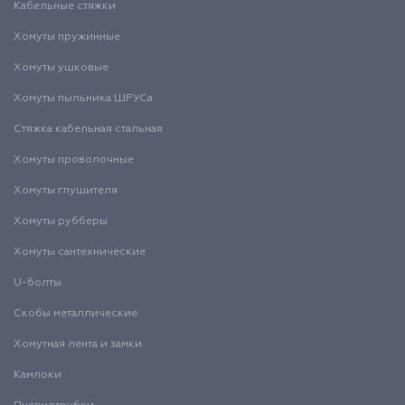
Кабельные стяжки
Хомуты пружинные
Хомуты ушковые
Хомуты пыльника ШРУСа
Стяжка кабельная стальная
Хомуты проволочные
Хомуты глушителя
Хомуты рубберы
Хомуты сантехнические
U-болты
Скобы металлические
Хомутная лента и замки
Камлоки