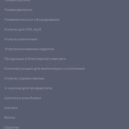
Пневмотрубки
Пневмофитинги
Пневматическое оборудование
Хомуты для SML труб
Хомуты ремонтные
Электромонтажные изделия
Продукция в блистерной упаковке
Комплектующие для вентиляции и отопления
Хомуты спринклерные
V-крепеж для профнастила
Шпильки резьбовые
Анкеры
Винты
Шурупы