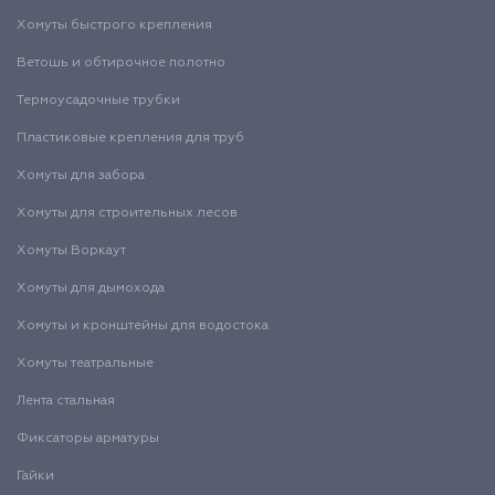
Хомуты быстрого крепления
Ветошь и обтирочное полотно
Термоусадочные трубки
Пластиковые крепления для труб
Хомуты для забора
Хомуты для строительных лесов
Хомуты Воркаут
Хомуты для дымохода
Хомуты и кронштейны для водостока
Хомуты театральные
Лента стальная
Фиксаторы арматуры
Гайки