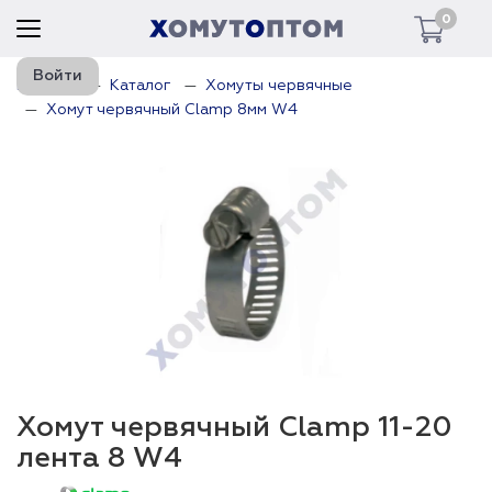
0
Войти
Главная
Каталог
Хомуты червячные
Хомут червячный Clamp 8мм W4
Хомут червячный Clamp 11-20
лента 8 W4