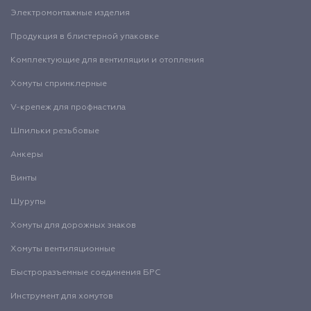
Электромонтажные изделия
Продукция в блистерной упаковке
Комплектующие для вентиляции и отопления
Хомуты спринклерные
V-крепеж для профнастила
Шпильки резьбовые
Анкеры
Винты
Шурупы
Хомуты для дорожных знаков
Хомуты вентиляционные
Быстроразъемные соединения БРС
Инструмент для хомутов