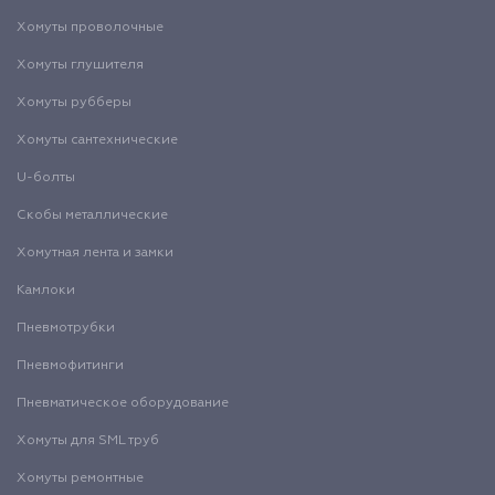
Хомуты проволочные
Хомуты глушителя
Хомуты рубберы
Хомуты сантехнические
U-болты
Скобы металлические
Хомутная лента и замки
Камлоки
Пневмотрубки
Пневмофитинги
Пневматическое оборудование
Хомуты для SML труб
Хомуты ремонтные