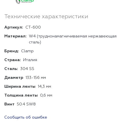
Технические характеристики
Артикул:
CT-600
Материал:
W4 (труднонамагничиваемая нержавеющая
сталь)
Бренд:
Clamp
Страна:
Италия
Сталь:
304 SS
Диаметр
133-156 мм
Ширина ленты
14,3 мм
Толщина ленты
0,6 мм
Винт
50.4 SW8
Сообщить об ошибке