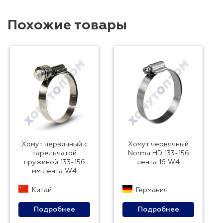
Похожие товары
Хомут червячный с
Хомут червячный
тарельчатой
Norma HD 133-156
пружиной 133-156
лента 16 W4
мм лента W4
Китай
Германия
Подробнее
Подробнее