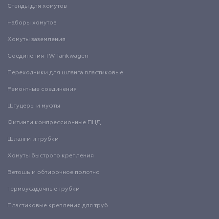
Стенды для хомутов
Наборы хомутов
Хомуты заземления
Соединения TW Tankwagen
Переходники для шланга пластиковые
Ремонтные соединения
Штуцеры и муфты
Фитинги компрессионные ПНД
Шланги и трубки
Хомуты быстрого крепления
Ветошь и обтирочное полотно
Термоусадочные трубки
Пластиковые крепления для труб