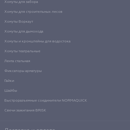
Хомуты для забора
Хомуты для строительных лесов
Хомуты Воркаут
Хомуты для дымохода
Хомуты и кронштейны для водостока
Хомуты театральные
Лента стальная
Фиксаторы арматуры
Гайки
Шайбы
Быстроразъемные соединители NORMAQUICK
Свечи зажигания BRISK