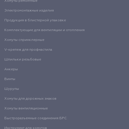
Хомуты ремонтные
Электромонтажные изделия
Продукция в блистерной упаковке
Комплектующие для вентиляции и отопления
Хомуты спринклерные
V-крепеж для профнастила
Шпильки резьбовые
Анкеры
Винты
Шурупы
Хомуты для дорожных знаков
Хомуты вентиляционные
Быстроразъемные соединения БРС
Инструмент для хомутов