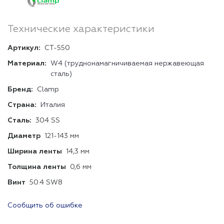
Технические характеристики
Артикул:
CT-550
Материал:
W4 (труднонамагничиваемая нержавеющая
сталь)
Бренд:
Clamp
Страна:
Италия
Сталь:
304 SS
Диаметр
121-143 мм
Ширина ленты
14,3 мм
Толщина ленты
0,6 мм
Винт
50.4 SW8
Сообщить об ошибке