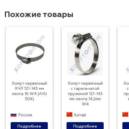
Похожие товары
Хомут червячный
Хомут червячный
Хо
ХЧЛ 121-143 мм
с тарельчатой
с
лента 16 W4 (AISI
пружиной 121-143
пр
304)
мм лента 14,2мм
W4
Россия
Китай
Подробнее
Подробнее