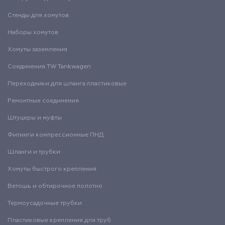
Стенды для хомутов
Наборы хомутов
Хомуты заземления
Соединения TW Tankwagen
Переходники для шланга пластиковые
Ремонтные соединения
Штуцеры и муфты
Фитинги компрессионные ПНД
Шланги и трубки
Хомуты быстрого крепления
Ветошь и обтирочное полотно
Термоусадочные трубки
Пластиковые крепления для труб