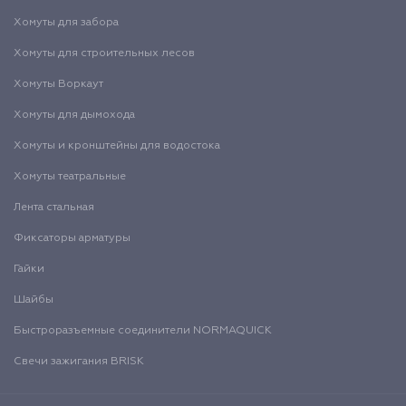
Хомуты для забора
Хомуты для строительных лесов
Хомуты Воркаут
Хомуты для дымохода
Хомуты и кронштейны для водостока
Хомуты театральные
Лента стальная
Фиксаторы арматуры
Гайки
Шайбы
Быстроразъемные соединители NORMAQUICK
Свечи зажигания BRISK