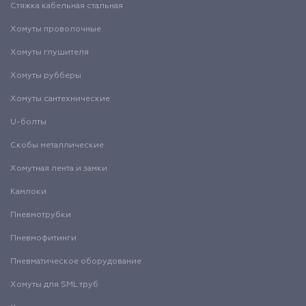
Стяжка кабельная стальная
Хомуты проволочные
Хомуты глушителя
Хомуты рубберы
Хомуты сантехнические
U-болты
Скобы металлические
Хомутная лента и замки
Камлоки
Пневмотрубки
Пневмофитинги
Пневматическое оборудование
Хомуты для SML труб