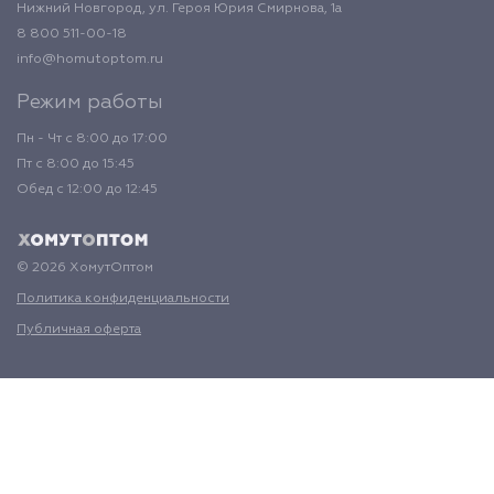
Нижний Новгород, ул. Героя Юрия Смирнова, 1а
8 800 511-00-18
info@homutoptom.ru
Режим работы
Пн - Чт с 8:00 до 17:00
Пт с 8:00 до 15:45
Обед с 12:00 до 12:45
© 2026 ХомутОптом
Политика конфиденциальности
Публичная оферта