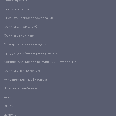
Пневмотрубки
Пневмофитинги
Пневматическое оборудование
Хомуты для SML труб
Хомуты ремонтные
Электромонтажные изделия
Продукция в блистерной упаковке
Комплектующие для вентиляции и отопления
Хомуты спринклерные
V-крепеж для профнастила
Шпильки резьбовые
Анкеры
Винты
Шурупы