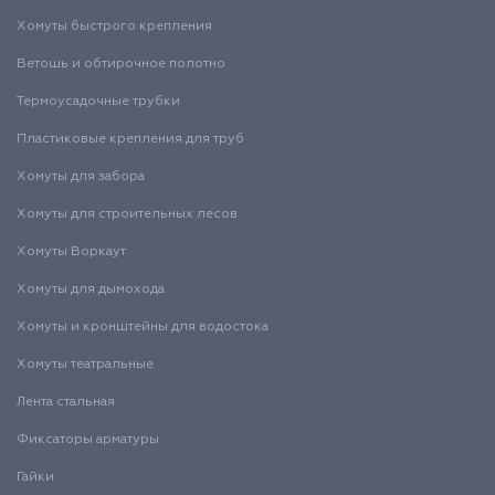
Хомуты быстрого крепления
Ветошь и обтирочное полотно
Термоусадочные трубки
Пластиковые крепления для труб
Хомуты для забора
Хомуты для строительных лесов
Хомуты Воркаут
Хомуты для дымохода
Хомуты и кронштейны для водостока
Хомуты театральные
Лента стальная
Фиксаторы арматуры
Гайки