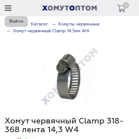
0
Войти
Главная
Каталог
Хомуты червячные
Хомут червячный Clamp 14.3мм W4
Хомут червячный Clamp 318-
368 лента 14,3 W4