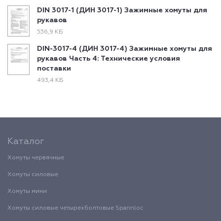
DIN 3017-1 (ДИН 3017-1) Зажимные хомуты для
рукавов
536,9 КБ
DIN-3017-4 (ДИН 3017-4) Зажимные хомуты для
рукавов Часть 4: Технические условия
поставки
493,4 КБ
Каталог
Хомуты червячные
Хомуты силовые
Хомуты мини
Хомуты силовые четырехболтовые Spannloc