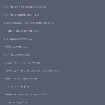
Хомуты для дорожных знаков
Хомуты вентиляционные
Быстроразъемные соединения БРС
Инструмент для хомутов
Стенды для хомутов
Наборы хомутов
Хомуты заземления
Соединения TW Tankwagen
Переходники для шланга пластиковые
Ремонтные соединения
Штуцеры и муфты
Фитинги компрессионные ПНД
Шланги и трубки