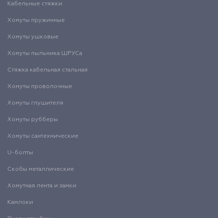
Кабельные стяжки
Хомуты пружинные
Хомуты ушковые
Хомуты пыльника ШРУСа
Стяжка кабельная стальная
Хомуты проволочные
Хомуты глушителя
Хомуты рубберы
Хомуты сантехнические
U-болты
Скобы металлические
Хомутная лента и замки
Камлоки