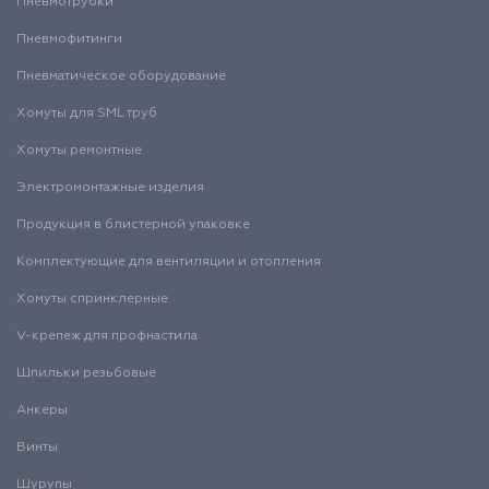
Пневмотрубки
Пневмофитинги
Пневматическое оборудование
Хомуты для SML труб
Хомуты ремонтные
Электромонтажные изделия
Продукция в блистерной упаковке
Комплектующие для вентиляции и отопления
Хомуты спринклерные
V-крепеж для профнастила
Шпильки резьбовые
Анкеры
Винты
Шурупы