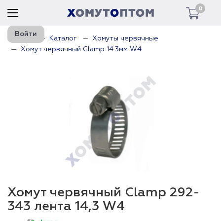
0
Войти
Главная
Каталог
Хомуты червячные
Хомут червячный Clamp 14.3мм W4
Хомут червячный Clamp 292-
343 лента 14,3 W4