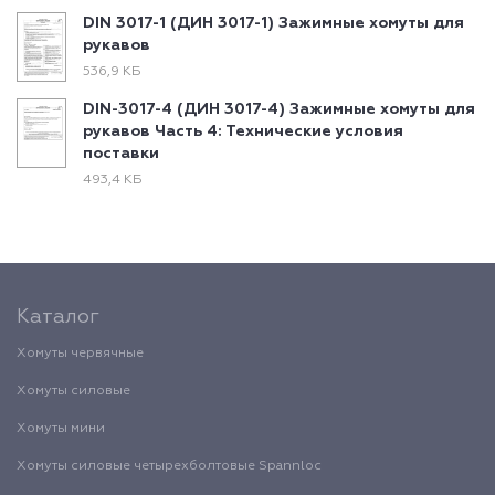
DIN 3017-1 (ДИН 3017-1) Зажимные хомуты для
рукавов
536,9 КБ
DIN-3017-4 (ДИН 3017-4) Зажимные хомуты для
рукавов Часть 4: Технические условия
поставки
493,4 КБ
Каталог
Хомуты червячные
Хомуты силовые
Хомуты мини
Хомуты силовые четырехболтовые Spannloc