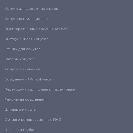
Хомуты для дорожных знаков
Хомуты вентиляционные
Быстроразъемные соединения БРС
Инструмент для хомутов
Стенды для хомутов
Наборы хомутов
Хомуты заземления
Соединения TW Tankwagen
Переходники для шланга пластиковые
Ремонтные соединения
Штуцеры и муфты
Фитинги компрессионные ПНД
Шланги и трубки