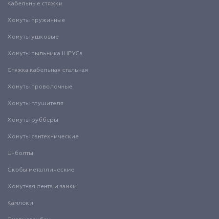
Кабельные стяжки
Хомуты пружинные
Хомуты ушковые
Хомуты пыльника ШРУСа
Стяжка кабельная стальная
Хомуты проволочные
Хомуты глушителя
Хомуты рубберы
Хомуты сантехнические
U-болты
Скобы металлические
Хомутная лента и замки
Камлоки