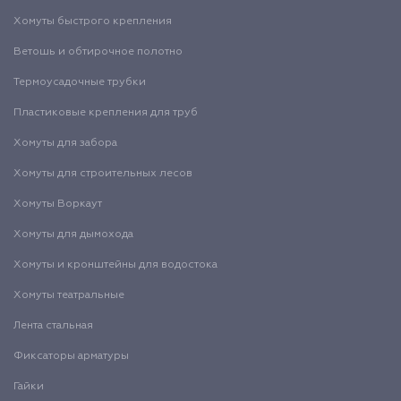
Хомуты быстрого крепления
Ветошь и обтирочное полотно
Термоусадочные трубки
Пластиковые крепления для труб
Хомуты для забора
Хомуты для строительных лесов
Хомуты Воркаут
Хомуты для дымохода
Хомуты и кронштейны для водостока
Хомуты театральные
Лента стальная
Фиксаторы арматуры
Гайки