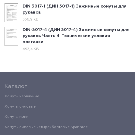
DIN 3017-1 (ДИН 3017-1) Зажимные хомуты для
рукавов
536,9 КБ
DIN-3017-4 (ДИН 3017-4) Зажимные хомуты для
рукавов Часть 4: Технические условия
поставки
493,4 КБ
Каталог
Хомуты червячные
Хомуты силовые
Хомуты мини
Хомуты силовые четырехболтовые Spannloc