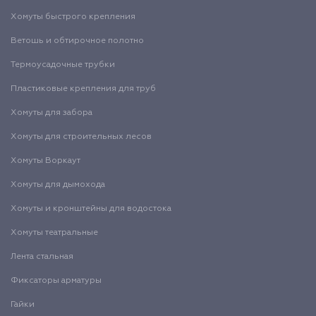
Хомуты быстрого крепления
Ветошь и обтирочное полотно
Термоусадочные трубки
Пластиковые крепления для труб
Хомуты для забора
Хомуты для строительных лесов
Хомуты Воркаут
Хомуты для дымохода
Хомуты и кронштейны для водостока
Хомуты театральные
Лента стальная
Фиксаторы арматуры
Гайки