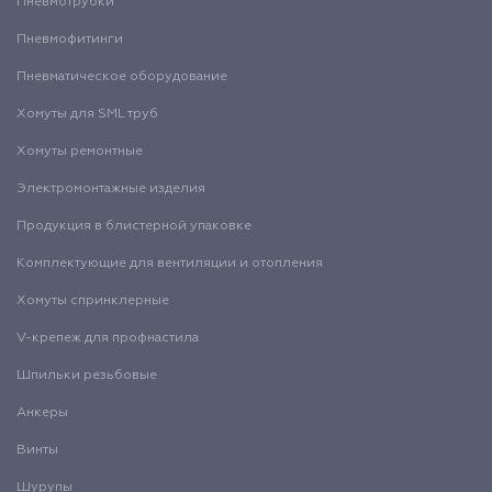
Пневмотрубки
Пневмофитинги
Пневматическое оборудование
Хомуты для SML труб
Хомуты ремонтные
Электромонтажные изделия
Продукция в блистерной упаковке
Комплектующие для вентиляции и отопления
Хомуты спринклерные
V-крепеж для профнастила
Шпильки резьбовые
Анкеры
Винты
Шурупы