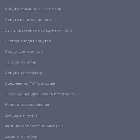
Хомуты для дорожных знаков
Хомуты вентиляционные
Быстроразъемные соединения БРС
Инструмент для хомутов
Стенды для хомутов
Наборы хомутов
Хомуты заземления
Соединения TW Tankwagen
Переходники для шланга пластиковые
Ремонтные соединения
Штуцеры и муфты
Фитинги компрессионные ПНД
Шланги и трубки