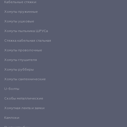
Кабельные стяжки
Хомуты пружинные
Хомуты ушковые
Хомуты пыльника ШРУСа
Стяжка кабельная стальная
Хомуты проволочные
Хомуты глушителя
Хомуты рубберы
Хомуты сантехнические
U-болты
Скобы металлические
Хомутная лента и замки
Камлоки