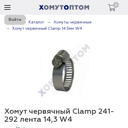
0
Войти
Главная
Каталог
Хомуты червячные
Хомут червячный Clamp 14.3мм W4
Хомут червячный Clamp 241-
292 лента 14,3 W4