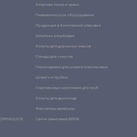
Хомутная лента и замки
Пневматическое оборудование
Продукция в блистерной упаковке
Шпильки резьбовые
Хомуты для дорожных знаков
Стенды для хомутов
Переходники для шланга пластиковые
Шланги и трубки
Пластиковые крепления для труб
Хомуты для дымохода
Фиксаторы арматуры
 NORMAQUICK
Свечи зажигания BRISK