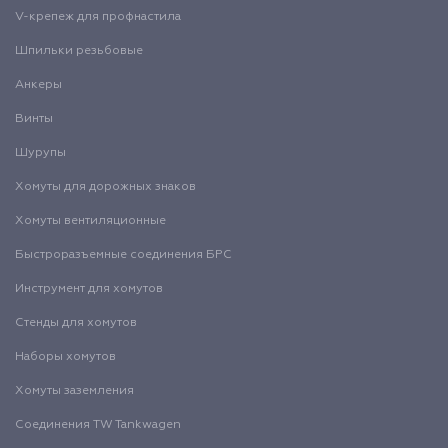
V-крепеж для профнастила
Шпильки резьбовые
Анкеры
Винты
Шурупы
Хомуты для дорожных знаков
Хомуты вентиляционные
Быстроразъемные соединения БРС
Инструмент для хомутов
Стенды для хомутов
Наборы хомутов
Хомуты заземления
Соединения TW Tankwagen