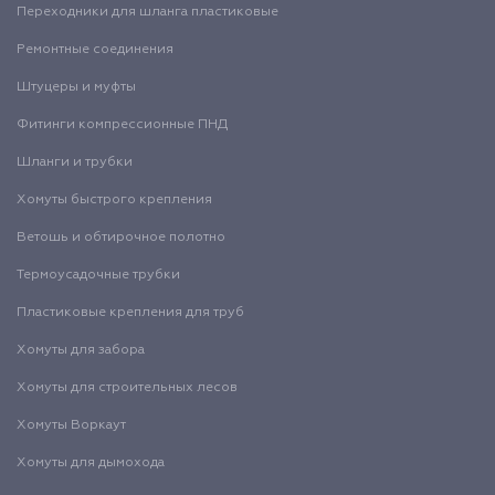
Переходники для шланга пластиковые
Ремонтные соединения
Штуцеры и муфты
Фитинги компрессионные ПНД
Шланги и трубки
Хомуты быстрого крепления
Ветошь и обтирочное полотно
Термоусадочные трубки
Пластиковые крепления для труб
Хомуты для забора
Хомуты для строительных лесов
Хомуты Воркаут
Хомуты для дымохода