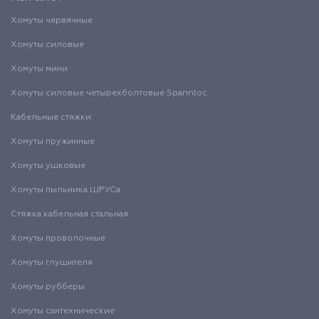
Хомуты червячные
Хомуты силовые
Хомуты мини
Хомуты силовые четырехболтовые Spannloc
Кабельные стяжки
Хомуты пружинные
Хомуты ушковые
Хомуты пыльника ШРУСа
Стяжка кабельная стальная
Хомуты проволочные
Хомуты глушителя
Хомуты рубберы
Хомуты сантехнические