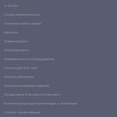
U-болты
Скобы металлические
Хомутная лента и замки
Камлоки
Пневмотрубки
Пневмофитинги
Пневматическое оборудование
Хомуты для SML труб
Хомуты ремонтные
Электромонтажные изделия
Продукция в блистерной упаковке
Комплектующие для вентиляции и отопления
Хомуты спринклерные