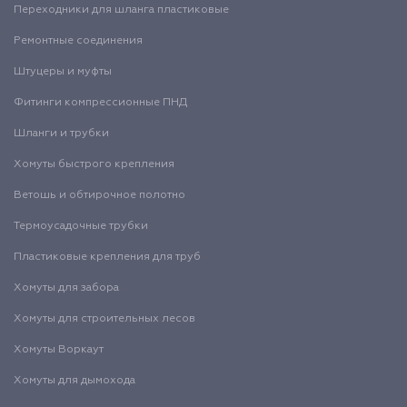
Переходники для шланга пластиковые
Ремонтные соединения
Штуцеры и муфты
Фитинги компрессионные ПНД
Шланги и трубки
Хомуты быстрого крепления
Ветошь и обтирочное полотно
Термоусадочные трубки
Пластиковые крепления для труб
Хомуты для забора
Хомуты для строительных лесов
Хомуты Воркаут
Хомуты для дымохода