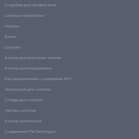
V-крепеж для профнастила
Шпильки резьбовые
Анкеры
Винты
Шурупы
Хомуты для дорожных знаков
Хомуты вентиляционные
Быстроразъемные соединения БРС
Инструмент для хомутов
Стенды для хомутов
Наборы хомутов
Хомуты заземления
Соединения TW Tankwagen