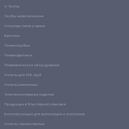
U-болты
Скобы металлические
Хомутная лента и замки
Камлоки
Пневмотрубки
Пневмофитинги
Пневматическое оборудование
Хомуты для SML труб
Хомуты ремонтные
Электромонтажные изделия
Продукция в блистерной упаковке
Комплектующие для вентиляции и отопления
Хомуты спринклерные