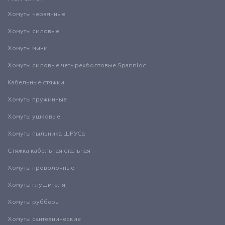
Хомуты червячные
Хомуты силовые
Хомуты мини
Хомуты силовые четырехболтовые Spannloc
Кабельные стяжки
Хомуты пружинные
Хомуты ушковые
Хомуты пыльника ШРУСа
Стяжка кабельная стальная
Хомуты проволочные
Хомуты глушителя
Хомуты рубберы
Хомуты сантехнические