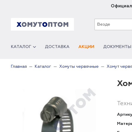
Официал
Везде
КАТАЛОГ
ДОСТАВКА
АКЦИИ
ДОКУМЕНТЫ
Главная
Каталог
Хомуты червячные
Хомут черв
Хом
Техн
Артику
Матер