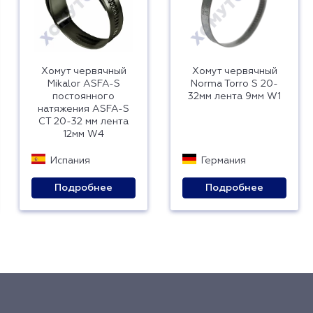
Хомут червячный
Хомут червячный
Mikalor ASFA-S
Norma Torro S 20-
постоянного
32мм лента 9мм W1
натяжения ASFA-S
CT 20-32 мм лента
12мм W4
Испания
Германия
Подробнее
Подробнее