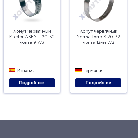
Хомут червячный
Хомут червячный
Mikalor ASFA-L 20-32
Norma Torro S 20-32
лента 9 W3
лента 12мм W2
Испания
Германия
Подробнее
Подробнее