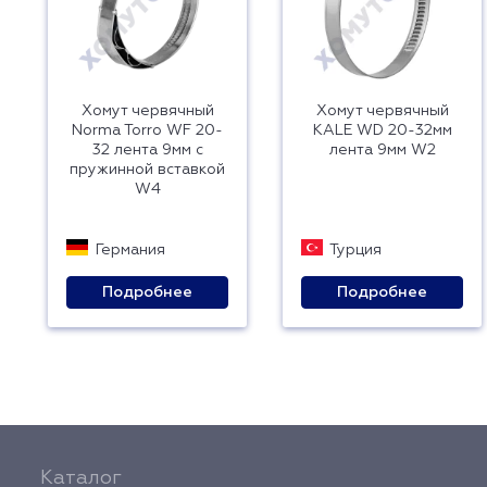
Хомут червячный
Хомут червячный
Norma Torro WF 20-
KALE WD 20-32мм
32 лента 9мм с
лента 9мм W2
пружинной вставкой
W4
Германия
Турция
Подробнее
Подробнее
Каталог