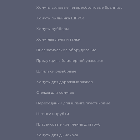
Хомуты силовые четырехболтовые Spannloc
Хомуты пыльника ШРУСа
Хомуты рубберы
Хомутная лента и замки
Пневматическое оборудование
Продукция в блистерной упаковке
Шпильки резьбовые
Хомуты для дорожных знаков
Стенды для хомутов
Переходники для шланга пластиковые
Шланги и трубки
Пластиковые крепления для труб
Хомуты для дымохода