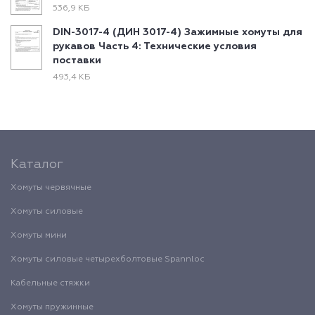
536,9 КБ
DIN-3017-4 (ДИН 3017-4) Зажимные хомуты для
рукавов Часть 4: Технические условия
поставки
493,4 КБ
Каталог
Хомуты червячные
Хомуты силовые
Хомуты мини
Хомуты силовые четырехболтовые Spannloc
Кабельные стяжки
Хомуты пружинные