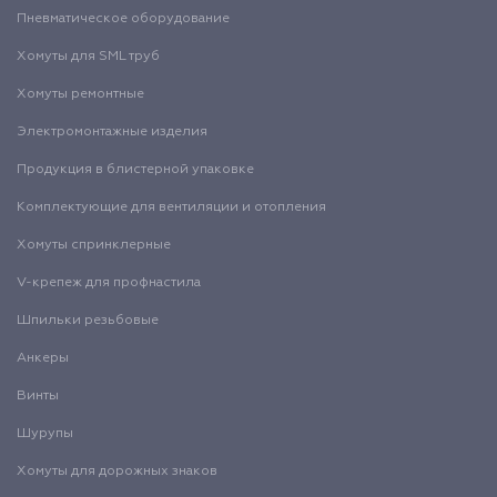
Пневматическое оборудование
Хомуты для SML труб
Хомуты ремонтные
Электромонтажные изделия
Продукция в блистерной упаковке
Комплектующие для вентиляции и отопления
Хомуты спринклерные
V-крепеж для профнастила
Шпильки резьбовые
Анкеры
Винты
Шурупы
Хомуты для дорожных знаков