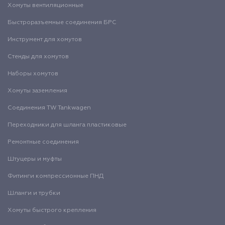
Хомуты вентиляционные
Быстроразъемные соединения БРС
Инструмент для хомутов
Стенды для хомутов
Наборы хомутов
Хомуты заземления
Соединения TW Tankwagen
Переходники для шланга пластиковые
Ремонтные соединения
Штуцеры и муфты
Фитинги компрессионные ПНД
Шланги и трубки
Хомуты быстрого крепления