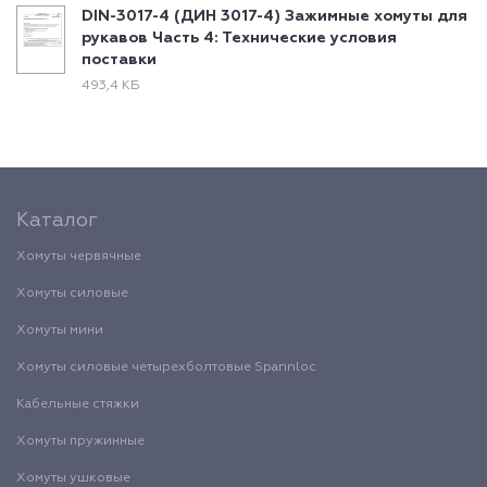
DIN-3017-4 (ДИН 3017-4) Зажимные хомуты для
рукавов Часть 4: Технические условия
поставки
493,4 КБ
Каталог
Хомуты червячные
Хомуты силовые
Хомуты мини
Хомуты силовые четырехболтовые Spannloc
Кабельные стяжки
Хомуты пружинные
Хомуты ушковые