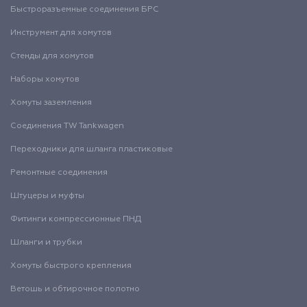
Быстроразъемные соединения БРС
Инструмент для хомутов
Стенды для хомутов
Наборы хомутов
Хомуты заземления
Соединения TW Tankwagen
Переходники для шланга пластиковые
Ремонтные соединения
Штуцеры и муфты
Фитинги компрессионные ПНД
Шланги и трубки
Хомуты быстрого крепления
Ветошь и обтирочное полотно