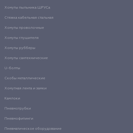
Хомуты пыльника ШРУСа
Стяжка кабельная стальная
Хомуты проволочные
Хомуты глушителя
Хомуты рубберы
Хомуты сантехнические
U-болты
Скобы металлические
Хомутная лента и замки
Камлоки
Пневмотрубки
Пневмофитинги
Пневматическое оборудование