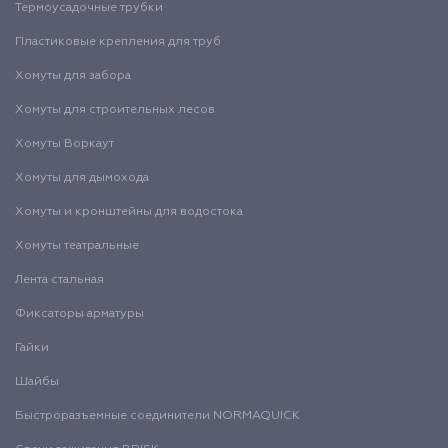
Термоусадочные трубки
Пластиковые крепления для труб
Хомуты для забора
Хомуты для строительных лесов
Хомуты Воркаут
Хомуты для дымохода
Хомуты и кронштейны для водостока
Хомуты театральные
Лента стальная
Фиксаторы арматуры
Гайки
Шайбы
Быстроразъемные соединители NORMAQUICK