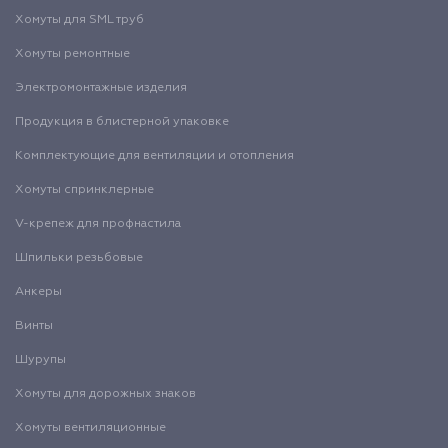
Хомуты для SML труб
Хомуты ремонтные
Электромонтажные изделия
Продукция в блистерной упаковке
Комплектующие для вентиляции и отопления
Хомуты спринклерные
V-крепеж для профнастила
Шпильки резьбовые
Анкеры
Винты
Шурупы
Хомуты для дорожных знаков
Хомуты вентиляционные