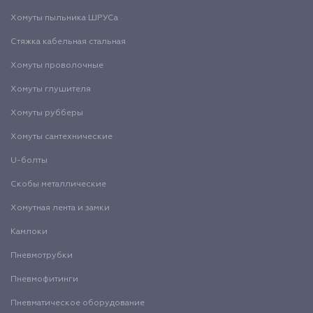
Хомуты пыльника ШРУСа
Стяжка кабельная стальная
Хомуты проволочные
Хомуты глушителя
Хомуты рубберы
Хомуты сантехнические
U-болты
Скобы металлические
Хомутная лента и замки
Камлоки
Пневмотрубки
Пневмофитинги
Пневматическое оборудование