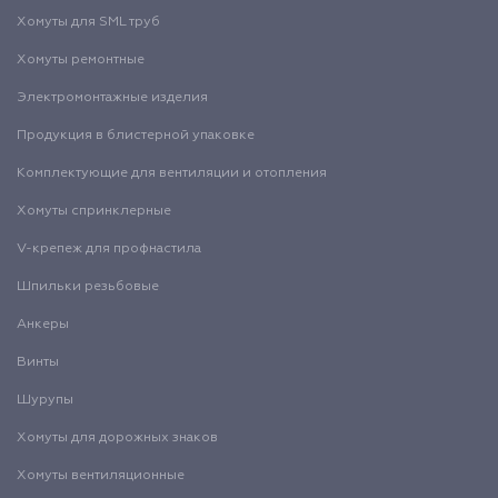
Хомуты для SML труб
Хомуты ремонтные
Электромонтажные изделия
Продукция в блистерной упаковке
Комплектующие для вентиляции и отопления
Хомуты спринклерные
V-крепеж для профнастила
Шпильки резьбовые
Анкеры
Винты
Шурупы
Хомуты для дорожных знаков
Хомуты вентиляционные