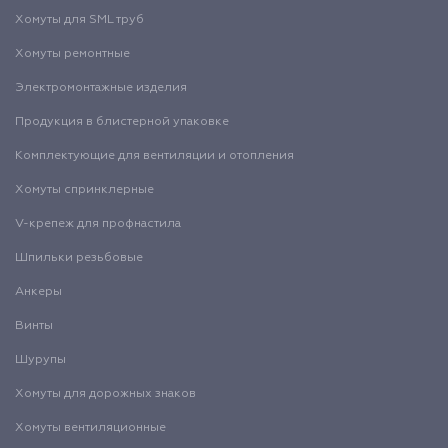
Хомуты для SML труб
Хомуты ремонтные
Электромонтажные изделия
Продукция в блистерной упаковке
Комплектующие для вентиляции и отопления
Хомуты спринклерные
V-крепеж для профнастила
Шпильки резьбовые
Анкеры
Винты
Шурупы
Хомуты для дорожных знаков
Хомуты вентиляционные