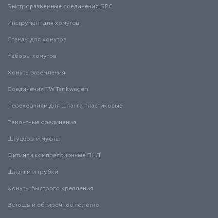
Быстроразъемные соединения БРС
Инструмент для хомутов
Стенды для хомутов
Наборы хомутов
Хомуты заземления
Соединения TW Tankwagen
Переходники для шланга пластиковые
Ремонтные соединения
Штуцеры и муфты
Фитинги компрессионные ПНД
Шланги и трубки
Хомуты быстрого крепления
Ветошь и обтирочное полотно