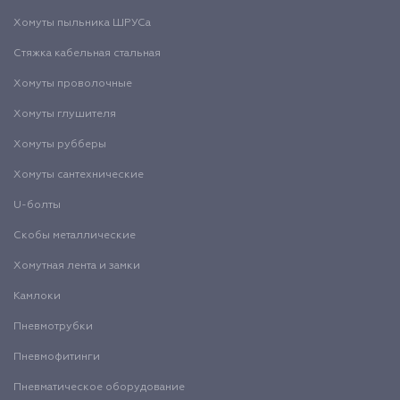
Хомуты пыльника ШРУСа
Стяжка кабельная стальная
Хомуты проволочные
Хомуты глушителя
Хомуты рубберы
Хомуты сантехнические
U-болты
Скобы металлические
Хомутная лента и замки
Камлоки
Пневмотрубки
Пневмофитинги
Пневматическое оборудование