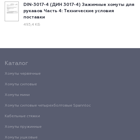
DIN-3017-4 (ДИН 3017-4) Зажимные хомуты для
рукавов Часть 4: Технические условия
поставки
493,4 КБ
Каталог
Хомуты червячные
Хомуты силовые
Хомуты мини
Хомуты силовые четырехболтовые Spannloc
Кабельные стяжки
Хомуты пружинные
Хомуты ушковые