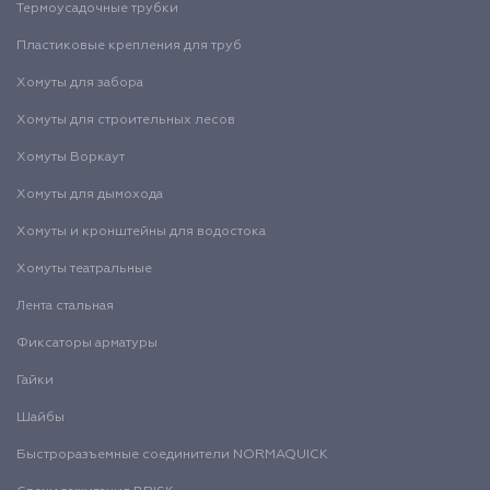
Термоусадочные трубки
Пластиковые крепления для труб
Хомуты для забора
Хомуты для строительных лесов
Хомуты Воркаут
Хомуты для дымохода
Хомуты и кронштейны для водостока
Хомуты театральные
Лента стальная
Фиксаторы арматуры
Гайки
Шайбы
Быстроразъемные соединители NORMAQUICK